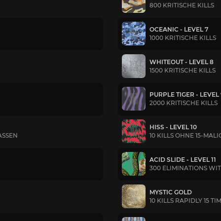
800 KRITISCHE KILLS
OCEANIC - LEVEL 7
1000 KRITISCHE KILLS
WHITEOUT - LEVEL 8
1500 KRITISCHE KILLS
PURPLE TIGER - LEVEL
2000 KRITISCHE KILLS
HISS - LEVEL 10
LASSEN
10 KILLS OHNE 15-MA
ACID SLIDE - LEVEL 11
300 ELIMINATIONS WI
MYSTIC GOLD
10 KILLS RAPIDLY 15 TI