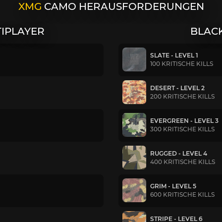
XMG
CAMO HERAUSFORDERUNGEN
TIPLAYER
BLACK
SLATE - LEVEL 1
100 KRITISCHE KILLS
DESERT - LEVEL 2
200 KRITISCHE KILLS
EVERGREEN - LEVEL 3
300 KRITISCHE KILLS
RUGGED - LEVEL 4
400 KRITISCHE KILLS
GRIM - LEVEL 5
600 KRITISCHE KILLS
STRIPE - LEVEL 6