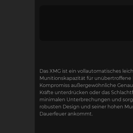
Das XMG ist ein vollautomatisches le
Munitionskapazität für unübertroffene 
Kompromiss außergewöhnliche Genauigke
Kräfte unterdrücken oder das Schlachtf
minimalen Unterbrechungen und sorgt d
robusten Design und seiner hohen Munit
Dauerfeuer ankommt.