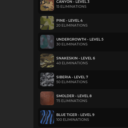
CANYON - LEVEL 3
15 ELIMINATIONS
PINE - LEVEL 4
20 ELIMINATIONS
UNDERGROWTH - LEVEL 5
30 ELIMINATIONS
SNAKESKIN - LEVEL 6
40 ELIMINATIONS
SIBERIA - LEVEL 7
50 ELIMINATIONS
SMOLDER - LEVEL 8
75 ELIMINATIONS
BLUE TIGER - LEVEL 9
100 ELIMINATIONS