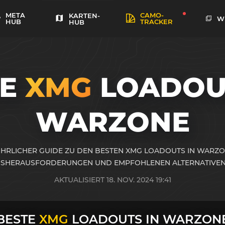
META
CAMO-
KARTEN-
W
HUB
TRACKER
HUB
TE
XMG
LOADOUT
WARZONE
HRLICHER GUIDE ZU DEN BESTEN XMG LOADOUTS IN WARZO
SHERAUSFORDERUNGEN UND EMPFOHLENEN ALTERNATIVEN
AKTUALISIERT 18. NOV. 2024 19:41
BESTE
XMG
LOADOUTS IN WARZON