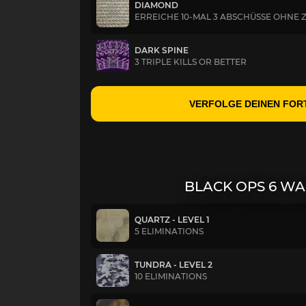
DIAMOND
ERREICHE 10-MAL 3 ABSCHÜSSE OHNE 
DARK SPINE
3 TRIPLE KILLS OR BETTER
VERFOLGE DEINEN FOR
BLACK OPS 6 W
QUARTZ - LEVEL 1
5 ELIMINATIONS
TUNDRA - LEVEL 2
10 ELIMINATIONS