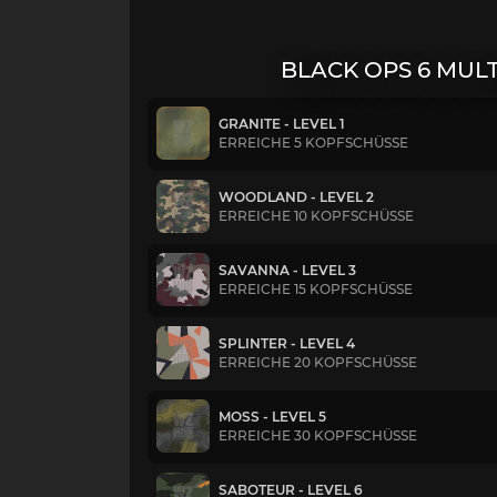
BLACK OPS 6 MUL
GRANITE - LEVEL 1
ERREICHE 5 KOPFSCHÜSSE
WOODLAND - LEVEL 2
ERREICHE 10 KOPFSCHÜSSE
SAVANNA - LEVEL 3
ERREICHE 15 KOPFSCHÜSSE
SPLINTER - LEVEL 4
ERREICHE 20 KOPFSCHÜSSE
MOSS - LEVEL 5
ERREICHE 30 KOPFSCHÜSSE
SABOTEUR - LEVEL 6