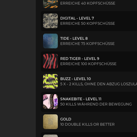
ERREICHE 40 KOPFSCHÜSSE
DIGITAL - LEVEL 7
ERREICHE 50 KOPFSCHÜSSE
TIDE - LEVEL 8
ERREICHE 75 KOPFSCHÜSSE
RED TIGER - LEVEL 9
ERREICHE 100 KOPFSCHÜSSE
BUZZ - LEVEL 10
5 X - 2 KILLS, OHNE DEN ABZUG LOSZU
SNAKEBITE - LEVEL 11
50 KILLS WÄHREND DER BEWEGUNG
GOLD
10 DOUBLE KILLS OR BETTER