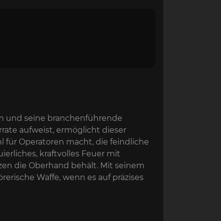
em und seine branchenführende
rate aufweist, ermöglicht dieser
für Operatoren macht, die feindliche
erliches, kraftvolles Feuer mit
zen die Oberhand behält. Mit seinem
rerische Waffe, wenn es auf präzises