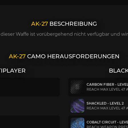
AK-27
BESCHREIBUNG
dieser Waffe ist vorübergehend nicht verfügbar und wir
AK-27
CAMO HERAUSFORDERUNGEN
TIPLAYER
BLACK
CARBON FIBER - LEVEL
REACH MAX LEVEL 47 
SHACKLED - LEVEL 2
REACH MAX LEVEL 47 
COBALT CIRCUIT - LEVE
REACH WEAPON PREST