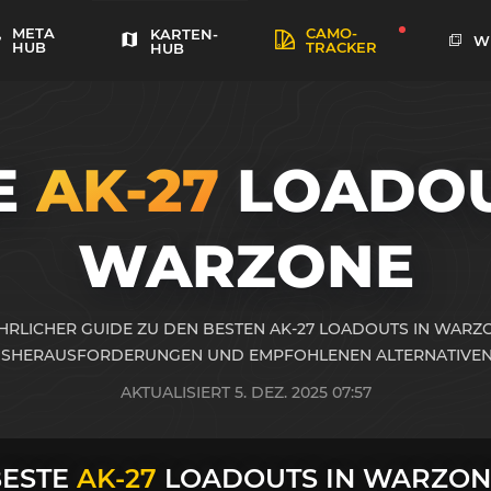
META
CAMO-
KARTEN-
W
HUB
TRACKER
HUB
E
AK-27
LOADOU
WARZONE
RLICHER GUIDE ZU DEN BESTEN AK-27 LOADOUTS IN WARZ
SHERAUSFORDERUNGEN UND EMPFOHLENEN ALTERNATIVEN
AKTUALISIERT 5. DEZ. 2025 07:57
BESTE
AK-27
LOADOUTS IN WARZON