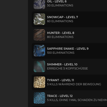
OIL - LEVEL 6
50 ELIMINATIONS
SNOWCAP - LEVEL 7
60 ELIMINATIONS
HUNTER - LEVEL 8
80 ELIMINATIONS
SAPPHIRE SNAKE - LEVEL 9
100 ELIMINATIONS
SHIMMER - LEVEL 10
ERREICHE 5 KOPFSCHÜSSE
TYRANT - LEVEL 11
5 KILLS WÄHREND DER BEWEGUNG
TRACE - LEVEL 12
5 KILLS, OHNE 1 MAL SCHADEN ZU NEH