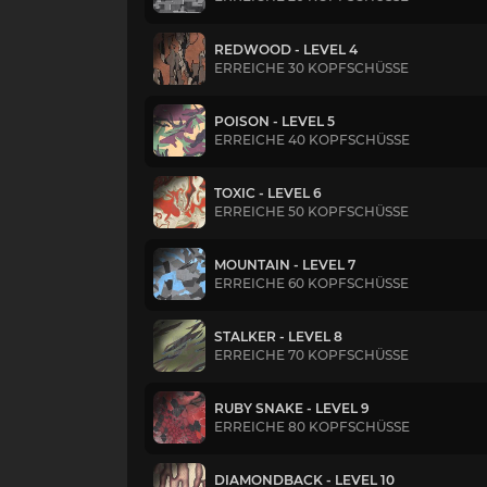
REDWOOD - LEVEL 4
ERREICHE 30 KOPFSCHÜSSE
POISON - LEVEL 5
ERREICHE 40 KOPFSCHÜSSE
TOXIC - LEVEL 6
ERREICHE 50 KOPFSCHÜSSE
MOUNTAIN - LEVEL 7
ERREICHE 60 KOPFSCHÜSSE
STALKER - LEVEL 8
ERREICHE 70 KOPFSCHÜSSE
RUBY SNAKE - LEVEL 9
ERREICHE 80 KOPFSCHÜSSE
DIAMONDBACK - LEVEL 10