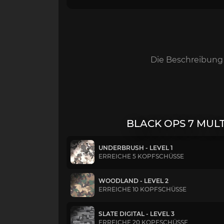
Die Beschreibung 
BLACK OPS 7 MUL
UNDERBRUSH - LEVEL 1
ERREICHE 5 KOPFSCHÜSSE
WOODLAND - LEVEL 2
ERREICHE 10 KOPFSCHÜSSE
SLATE DIGITAL - LEVEL 3
ERREICHE 20 KOPFSCHÜSSE