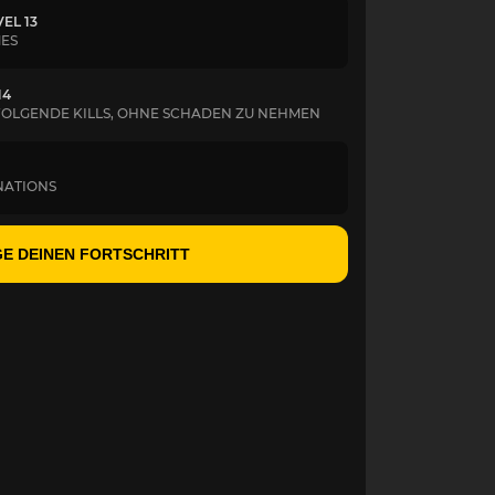
EL 13
MES
14
FOLGENDE KILLS, OHNE SCHADEN ZU NEHMEN
INATIONS
E DEINEN FORTSCHRITT