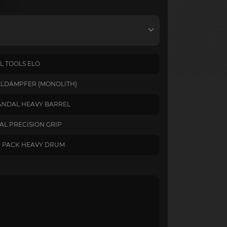
L TOOLS ELO
LDÄMPFER (MONOLITH)
 VANDAL HEAVY BARREL
AL PRECISION GRIP
 PACK HEAVY DRUM