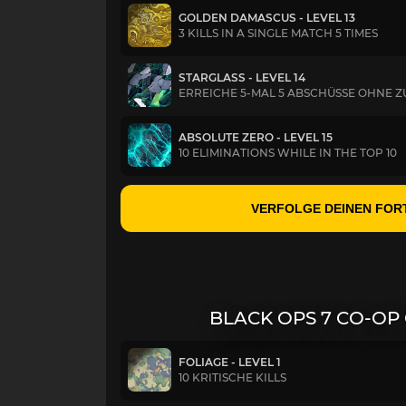
GOLDEN DAMASCUS - LEVEL 13
3 KILLS IN A SINGLE MATCH 5 TIMES
STARGLASS - LEVEL 14
ERREICHE 5-MAL 5 ABSCHÜSSE OHNE Z
ABSOLUTE ZERO - LEVEL 15
10 ELIMINATIONS WHILE IN THE TOP 10
VERFOLGE DEINEN FOR
BLACK OPS 7 CO-OP
FOLIAGE - LEVEL 1
10 KRITISCHE KILLS