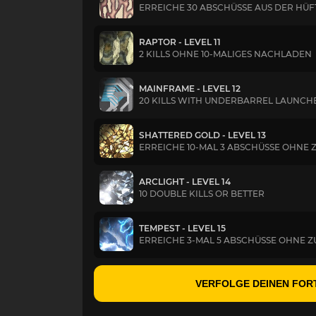
ERREICHE 30 ABSCHÜSSE AUS DER HÜF
RAPTOR - LEVEL 11
2 KILLS OHNE 10-MALIGES NACHLADEN
MAINFRAME - LEVEL 12
20 KILLS WITH UNDERBARREL LAUNC
SHATTERED GOLD - LEVEL 13
ERREICHE 10-MAL 3 ABSCHÜSSE OHNE 
ARCLIGHT - LEVEL 14
10 DOUBLE KILLS OR BETTER
TEMPEST - LEVEL 15
ERREICHE 3-MAL 5 ABSCHÜSSE OHNE Z
VERFOLGE DEINEN FOR