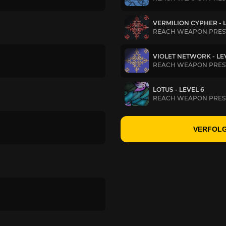
VERMILION CYPHER - 
REACH WEAPON PRESTI
VIOLET NETWORK - LE
REACH WEAPON PREST
LOTUS - LEVEL 6
REACH WEAPON PREST
VERFOLG