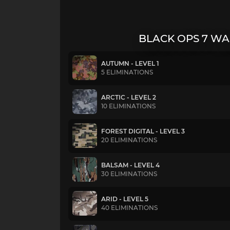
BLACK OPS 7 W
AUTUMN - LEVEL 1
5 ELIMINATIONS
ARCTIC - LEVEL 2
10 ELIMINATIONS
FOREST DIGITAL - LEVEL 3
20 ELIMINATIONS
BALSAM - LEVEL 4
30 ELIMINATIONS
ARID - LEVEL 5
40 ELIMINATIONS