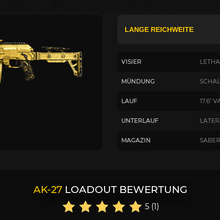
VISIER
LETHA
MÜNDUNG
SCHAL
LAUF
17.6"
UNTERLAUF
LATER
MAGAZIN
SABER
AK-27
LOADOUT BEWERTUNG
5 (1)