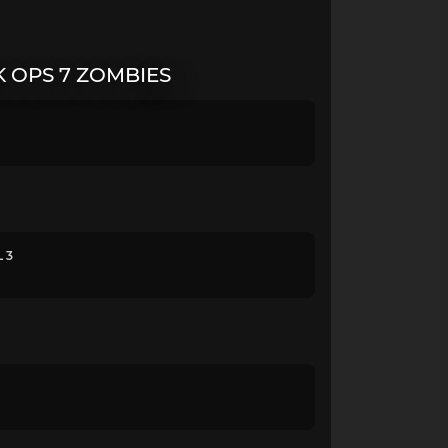
 OPS 7 ZOMBIES
 3