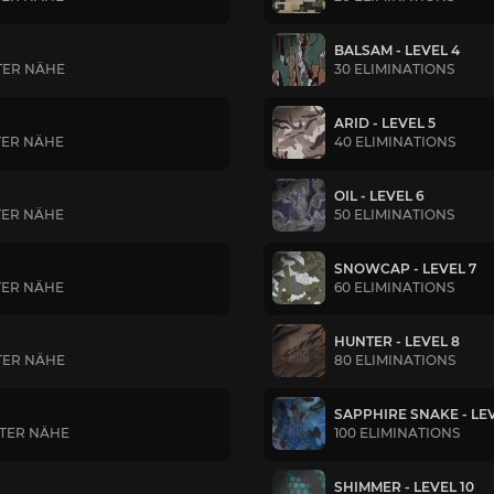
BALSAM - LEVEL 4
TER NÄHE
30 ELIMINATIONS
ARID - LEVEL 5
TER NÄHE
40 ELIMINATIONS
OIL - LEVEL 6
TER NÄHE
50 ELIMINATIONS
SNOWCAP - LEVEL 7
TER NÄHE
60 ELIMINATIONS
HUNTER - LEVEL 8
TER NÄHE
80 ELIMINATIONS
SAPPHIRE SNAKE - LEV
STER NÄHE
100 ELIMINATIONS
SHIMMER - LEVEL 10