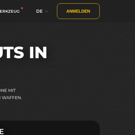
DE
ERKZEUG
ANMELDEN
TS IN
NE MIT
 WAFFEN.
E