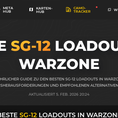
META
CAMO-
KARTEN-
W
HUB
TRACKER
HUB
TE
SG-12
LOADOU
WARZONE
HRLICHER GUIDE ZU DEN BESTEN SG-12 LOADOUTS IN WARZO
SHERAUSFORDERUNGEN UND EMPFOHLENEN ALTERNATIVEN
AKTUALISIERT 5. FEB. 2026 20:24
BESTE
SG-12
LOADOUTS IN WARZON