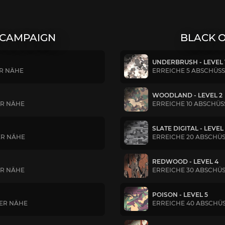
 CAMPAIGN
BLACK O
UNDERBRUSH - LEVEL 
ER NÄHE
ERREICHE 5 ABSCHÜS
WOODLAND - LEVEL 2
ER NÄHE
ERREICHE 10 ABSCHÜ
SLATE DIGITAL - LEVEL
ER NÄHE
ERREICHE 20 ABSCHÜ
REDWOOD - LEVEL 4
ER NÄHE
ERREICHE 30 ABSCHÜ
POISON - LEVEL 5
TER NÄHE
ERREICHE 40 ABSCHÜ