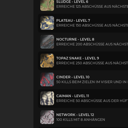
SLUDGE - LEVEL 6
ERREICHE 125 ABSCHÜSSE AUS NÄCHST
PLATEAU - LEVEL 7
ERREICHE 150 ABSCHÜSSE AUS NÄCHS
NOCTURNE - LEVEL 8
ERREICHE 200 ABSCHÜSSE AUS NÄCHS
TOPAZ SNAKE - LEVEL 9
ERREICHE 250 ABSCHÜSSE AUS NÄCHS
CINDER - LEVEL 10
50 KILLS BEIM ZIELEN IM VISIER UND 
CAIMAN - LEVEL 11
ERREICHE 50 ABSCHÜSSE AUS DER HÜF
NETWORK - LEVEL 12
100 KILLS MIT 8 ANHÄNGEN