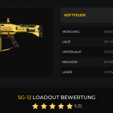
MÜNDUNG
BREA
LAUF
20" 
UNTERLAUF
REDW
MAGAZIN
BOWE
LASER
CONV
SG-12
LOADOUT BEWERTUNG
5 (1)