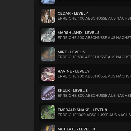
CEDAR - LEVEL 4
ERREICHE 400 ABSCHÜSSE AUS NÄCHS
MARSHLAND - LEVEL 5
ERREICHE 500 ABSCHÜSSE AUS NÄCHS
MIRE - LEVEL 6
ERREICHE 600 ABSCHÜSSE AUS NÄCHS
RAVINE - LEVEL 7
ERREICHE 700 ABSCHÜSSE AUS NÄCHS
SKULK - LEVEL 8
ERREICHE 800 ABSCHÜSSE AUS NÄCHS
EMERALD SNAKE - LEVEL 9
ERREICHE 1000 ABSCHÜSSE AUS NÄCH
MUTILATE - LEVEL 10