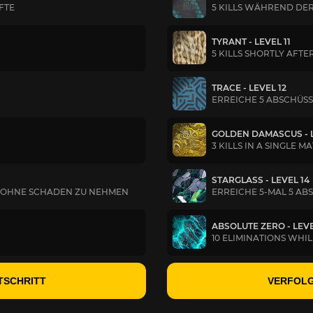
FTE
5 KILLS WÄHREND D
TYRANT - LEVEL 11
5 KILLS SHORTLY AFTE
TRACE - LEVEL 12
ERREICHE 5 ABSCHÜSS
GOLDEN DAMASCUS - L
3 KILLS IN A SINGLE M
STARGLASS - LEVEL 14
S, OHNE SCHADEN ZU NEHMEN
ERREICHE 5-MAL 5 AB
ABSOLUTE ZERO - LEVE
10 ELIMINATIONS WHILE
TSCHRITT
VERFOLG