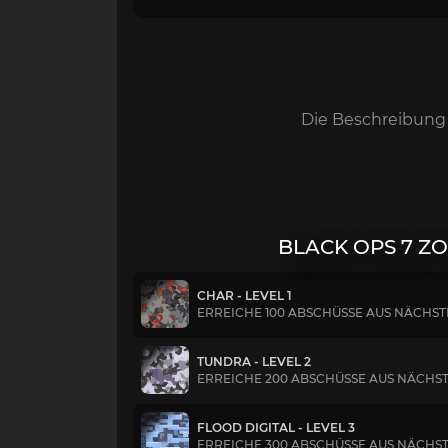
Die Beschreibung 
BLACK OPS 7 Z
CHAR - LEVEL 1
ERREICHE 100 ABSCHÜSSE AUS NÄCHS
TUNDRA - LEVEL 2
ERREICHE 200 ABSCHÜSSE AUS NÄCHS
FLOOD DIGITAL - LEVEL 3
ERREICHE 300 ABSCHÜSSE AUS NÄCHS