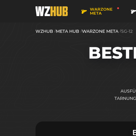
WARZONE
META
WZHUB
META HUB
WARZONE META
SG-12
BES
AUSFÜ
TARNUNG