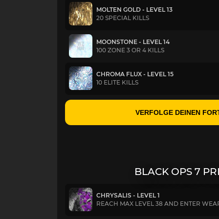
MOLTEN GOLD - LEVEL 13
20 SPECIAL KILLS
MOONSTONE - LEVEL 14
100 ZONE 3 OR 4 KILLS
CHROMA FLUX - LEVEL 15
10 ELITE KILLS
VERFOLGE DEINEN FOR
BLACK OPS 7 PR
CHRYSALIS - LEVEL 1
REACH MAX LEVEL 38 AND ENTER WEAP