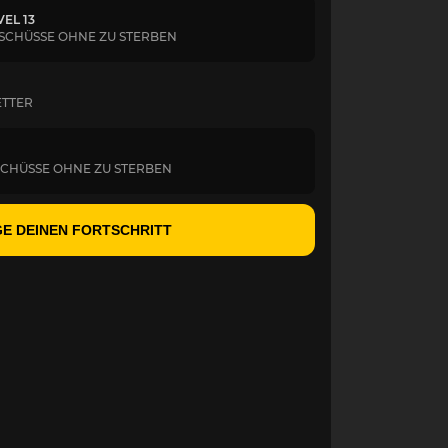
EL 13
BSCHÜSSE OHNE ZU STERBEN
ETTER
SCHÜSSE OHNE ZU STERBEN
E DEINEN FORTSCHRITT