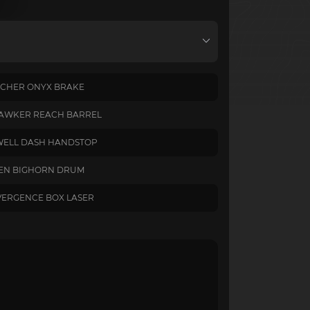
CHER ONYX BRAKE
HAWKER REACH BARREL
ELL DASH HANDSTOP
N BIGHORN DRUM
ERGENCE BOX LASER