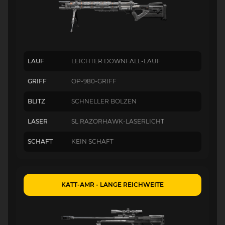
LAUF
LEICHTER DOWNFALL-LAUF
GRIFF
OP-980-GRIFF
BLITZ
SCHNELLER BOLZEN
LASER
SL RAZORHAWK-LASERLICHT
SCHAFT
KEIN SCHAFT
KATT-AMR - LANGE REICHWEITE