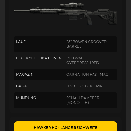
LAUF
25" BOWEN GROOVED
BARREL
FEUERMODIFIKATIONEN
.300 WM
OVERPRESSURED
MAGAZIN
CARNATION FAST MAG
GRIFF
HATCH QUICK GRIP
MÜNDUNG
SCHALLDÄMPFER
(MONOLITH)
HAWKER HX - LANGE REICHWEITE