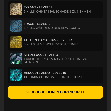
TYRANT - LEVEL 11
5 KILLS, OHNE 1 MAL SCHADEN ZU NEHMEN
TRACE - LEVEL 12
5 KILLS WÄHREND DER BEWEGUNG
GOLDEN DAMASCUS - LEVEL 13
3 KILLS IN A SINGLE MATCH 5 TIMES
STARGLASS - LEVEL 14
ERREICHE 5-MAL 5 ABSCHÜSSE OHNE ZU
STERBEN
ABSOLUTE ZERO - LEVEL 15
10 ELIMINATIONS WHILE IN THE TOP 10
VERFOLGE DEINEN FORTSCHRITT