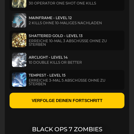
30 OPERATOR ONE SHOT ONE KILLS
MAINFRAME - LEVEL 12
2 KILLS OHNE 10-MALIGES NACHLADEN
SHATTERED GOLD - LEVEL 13
ERREICHE 10-MAL 3 ABSCHÜSSE OHNE ZU
STERBEN
ARCLIGHT - LEVEL 14
10 DOUBLE KILLS OR BETTER
TEMPEST - LEVEL 15
ERREICHE 3-MAL 5 ABSCHÜSSE OHNE ZU
STERBEN
VERFOLGE DEINEN FORTSCHRITT
BLACK OPS 7 ZOMBIES