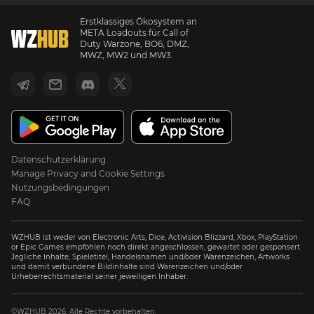
Erstklassiges Ökosystem an
META Loadouts für Call of
Duty Warzone, BO6, DMZ,
MWZ, MW2 und MW3.
Datenschutzerklärung
Manage Privacy and Cookie Settings
Nutzungsbedingungen
FAQ
WZHUB ist weder von Electronic Arts, Dice, Activision Blizzard, Xbox, PlayStation
or Epic Games empfohlen noch direkt angeschlossen, gewartet oder gesponsert.
Jegliche Inhalte, Spieletitel, Handelsnamen und/oder Warenzeichen, Artworks
und damit verbundene Bildinhalte sind Warenzeichen und/oder
Urheberrechtsmaterial seiner jeweiligen Inhaber.
©WZHUB 2026. Alle Rechte vorbehalten.