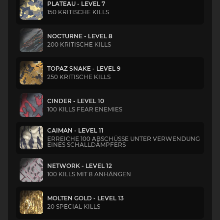
PLATEAU - LEVEL 7
150 KRITISCHE KILLS
NOCTURNE - LEVEL 8
200 KRITISCHE KILLS
TOPAZ SNAKE - LEVEL 9
250 KRITISCHE KILLS
CINDER - LEVEL 10
100 KILLS FEAR ENEMIES
CAIMAN - LEVEL 11
ERREICHE 100 ABSCHÜSSE UNTER VERWENDUNG
EINES SCHALLDÄMPFERS
NETWORK - LEVEL 12
100 KILLS MIT 8 ANHÄNGEN
MOLTEN GOLD - LEVEL 13
20 SPECIAL KILLS