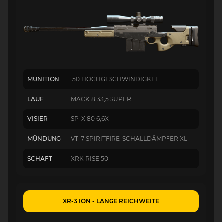
MUNITION
.50 HOCHGESCHWINDIGKEIT
LAUF
MACK 8 33,5 SUPER
VISIER
SP-X 80 6,6X
MÜNDUNG
VT-7 SPIRITFIRE-SCHALLDÄMPFER XL
SCHAFT
XRK RISE 50
XR-3 ION - LANGE REICHWEITE