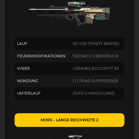
LAUF
20" ION TRINITY BARREL
FEUERMODIFIKATIONEN
7,62 NATO ÜBERDRUCK
VISIER
GREAVES ACCUSPOT 3X
MÜNDUNG
LTI TRIAD SUPPRESSOR
UNTERLAUF
ZERO-S HANDGUARD
MORS - LANGE REICHWEITE 2