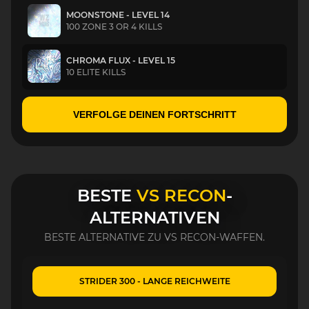
MOONSTONE - LEVEL 14
100 ZONE 3 OR 4 KILLS
CHROMA FLUX - LEVEL 15
10 ELITE KILLS
VERFOLGE DEINEN FORTSCHRITT
BESTE
VS RECON
-
ALTERNATIVEN
BESTE ALTERNATIVE ZU VS RECON-WAFFEN.
STRIDER 300 - LANGE REICHWEITE