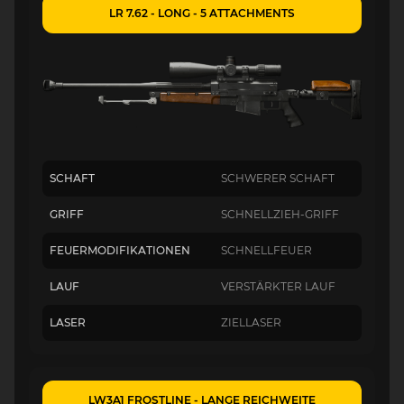
LR 7.62 - LONG - 5 ATTACHMENTS
SCHAFT
SCHWERER SCHAFT
GRIFF
SCHNELLZIEH-GRIFF
FEUERMODIFIKATIONEN
SCHNELLFEUER
LAUF
VERSTÄRKTER LAUF
LASER
ZIELLASER
LW3A1 FROSTLINE - LANGE REICHWEITE