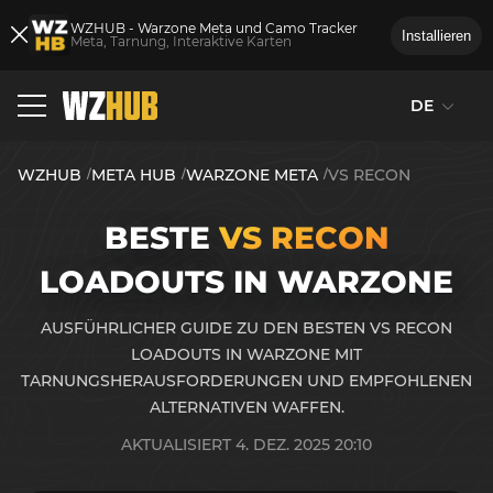
WZHUB - Warzone Meta und Camo Tracker
Installieren
Meta, Tarnung, Interaktive Karten
DE
WZHUB
META HUB
WARZONE META
VS RECON
BESTE
VS RECON
LOADOUTS IN WARZONE
AUSFÜHRLICHER GUIDE ZU DEN BESTEN VS RECON
LOADOUTS IN WARZONE MIT
TARNUNGSHERAUSFORDERUNGEN UND EMPFOHLENEN
ALTERNATIVEN WAFFEN.
AKTUALISIERT 4. DEZ. 2025 20:10