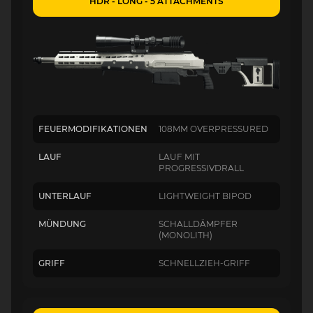
HDR - LONG - 5 ATTACHMENTS
FEUERMODIFIKATIONEN
108MM OVERPRESSURED
LAUF
LAUF MIT
PROGRESSIVDRALL
UNTERLAUF
LIGHTWEIGHT BIPOD
MÜNDUNG
SCHALLDÄMPFER
(MONOLITH)
GRIFF
SCHNELLZIEH-GRIFF