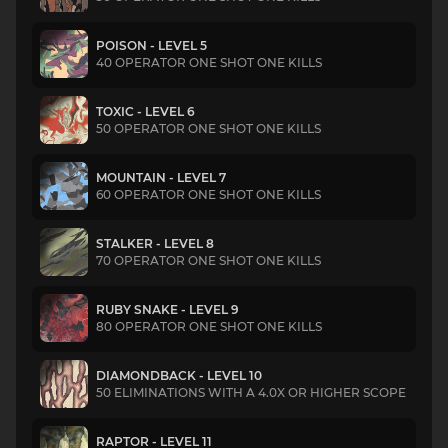
POISON - LEVEL 5
40 OPERATOR ONE SHOT ONE KILLS
TOXIC - LEVEL 6
50 OPERATOR ONE SHOT ONE KILLS
MOUNTAIN - LEVEL 7
60 OPERATOR ONE SHOT ONE KILLS
STALKER - LEVEL 8
70 OPERATOR ONE SHOT ONE KILLS
RUBY SNAKE - LEVEL 9
80 OPERATOR ONE SHOT ONE KILLS
DIAMONDBACK - LEVEL 10
50 ELIMINATIONS WITH A 4.0X OR HIGHER SCOPE
RAPTOR - LEVEL 11