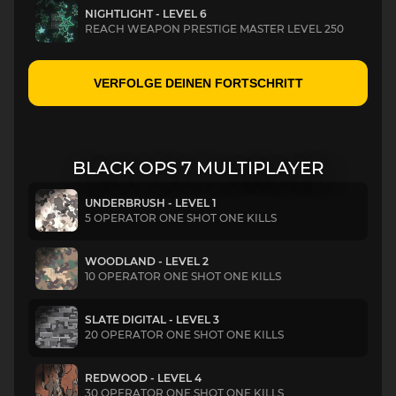
NIGHTLIGHT - LEVEL 6
REACH WEAPON PRESTIGE MASTER LEVEL 250
VERFOLGE DEINEN FORTSCHRITT
BLACK OPS 7 MULTIPLAYER
UNDERBRUSH - LEVEL 1
5 OPERATOR ONE SHOT ONE KILLS
WOODLAND - LEVEL 2
10 OPERATOR ONE SHOT ONE KILLS
SLATE DIGITAL - LEVEL 3
20 OPERATOR ONE SHOT ONE KILLS
REDWOOD - LEVEL 4
30 OPERATOR ONE SHOT ONE KILLS