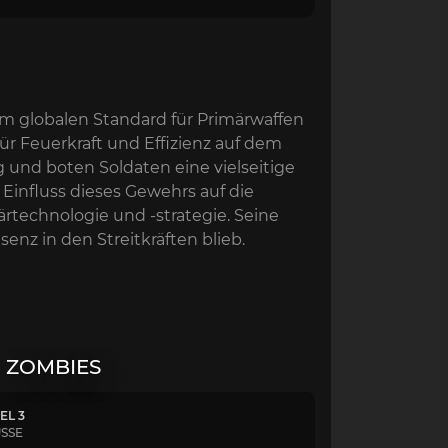
m globalen Standard für Primärwaffen
r Feuerkraft und Effizienz auf dem
g und boten Soldaten eine vielseitige
Einfluss dieses Gewehrs auf die
ärtechnologie und -strategie. Seine
enz in den Streitkräften blieb.
ZOMBIES
EL 3
ÜSSE