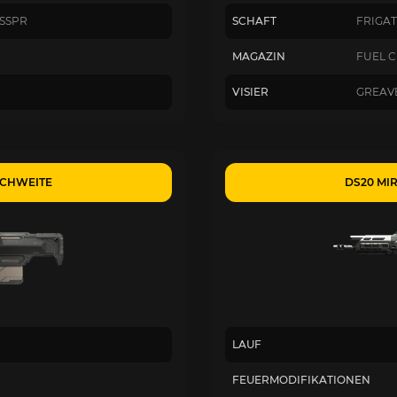
SSPR
SCHAFT
FRIGA
MAGAZIN
FUEL C
VISIER
GREAV
ICHWEITE
DS20 MI
LAUF
FEUERMODIFIKATIONEN