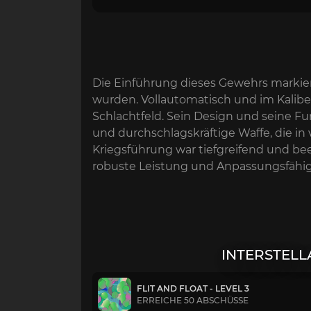
Die Einführung dieses Gewehrs markie
wurden. Vollautomatisch und im Kalibe
Schlachtfeld. Sein Design und seine Fun
und durchschlagskräftige Waffe, die i
Kriegsführung war tiefgreifend und bee
robuste Leistung und Anpassungsfähigkei
INTERSTELL
FLIT AND FLOAT - LEVEL 3
ERREICHE 50 ABSCHÜSSE