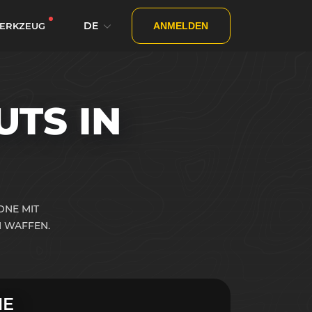
DE
ERKZEUG
ANMELDEN
TS IN
ONE MIT
 WAFFEN.
NE