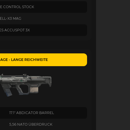
TE CONTROL STOCK
ELL-X3 MAG
ES ACCUSPOT 3X
RAGE - LANGE REICHWEITE
17.1" ABDICATOR BARREL
5,56 NATO ÜBERDRUCK