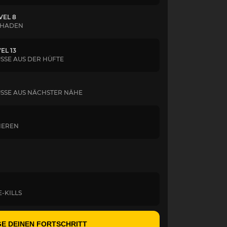
VEL 8
SCHADEN
EL 13
SSE AUS DER HÜFTE
ÜSSE AUS NÄCHSTER NÄHE
HIEREN
E-KILLS
E DEINEN FORTSCHRITT