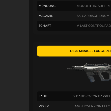
MÜNDUNG
MONOLITHIC SUPPRE
MAGAZIN
SK-GARRISON DRUM
SCHAFT
V-LAST CONTROL PAD
DS20 MIRAGE - LANGE RE
LAUF
17.1" ABDICATOR BARREL
VISIER
FANG HOVERPOINT ELO