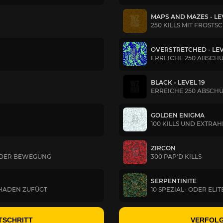
MAPS AND MAZES - LE
250 KILLS MIT FROST
OVERSTRETCHED - LEV
ERREICHE 250 ABSCHÜ
BLACK - LEVEL 19
ERREICHE 250 ABSCH
GOLDEN ENIGMA
100 KILLS UND EXTRA
ZIRCON
IN DER BEWEGUNG
300 PAP'D KILLS
SERPENTINITE
SCHADEN ZUFÜGT
10 SPEZIAL- ODER ELIT
TSCHRITT
VERFOLG