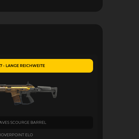
7 - LANGE REICHWEITE
EAVES SCOURGE BARREL
HOVERPOINT ELO