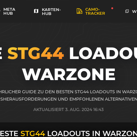
META
CAMO-
KARTEN-
W
HUB
TRACKER
HUB
E
STG44
LOADOU
WARZONE
RLICHER GUIDE ZU DEN BESTEN STG44 LOADOUTS IN WARZ
SHERAUSFORDERUNGEN UND EMPFOHLENEN ALTERNATIVEN
AKTUALISIERT 3. AUG. 2024 16:43
ESTE
STG44
LOADOUTS IN WARZO