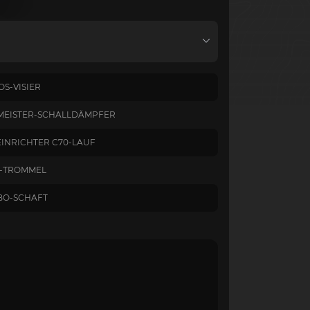
OS-VISIER
MEISTER-SCHALLDÄMPFER
INRICHTER C70-LAUF
S-TROMMEL
BO-SCHAFT