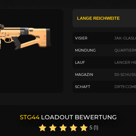
VISIER
JAK-GLASL
MÜNDUNG
QUARTIER
LAUF
LANGER HE
MAGAZIN
50-SCHUS
SCHAFT
DR79 COM
STG44
LOADOUT BEWERTUNG
5 (1)