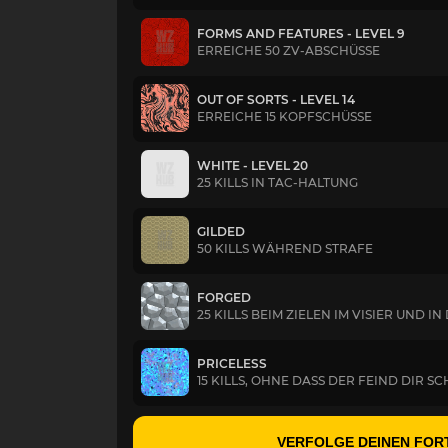
FORMS AND FEATURES - LEVEL 9
ERREICHE 50 ZV-ABSCHÜSSE
OUT OF SORTS - LEVEL 14
ERREICHE 15 KOPFSCHÜSSE
WHITE - LEVEL 20
25 KILLS IN TAC-HALTUNG
GILDED
50 KILLS WÄHREND STRAFE
FORGED
25 KILLS BEIM ZIELEN IM VISIER UND 
PRICELESS
15 KILLS, OHNE DASS DER FEIND DIR 
VERFOLGE DEINEN FOR