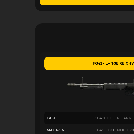
FG42 - LANGE REICH
LAUF
16" BANDOLIER BARRE
MAGAZIN
DEBASE EXTENDED M