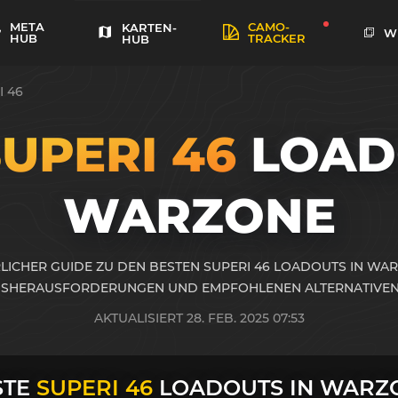
META
CAMO-
KARTEN-
W
HUB
TRACKER
HUB
I 46
UPERI 46
LOAD
WARZONE
LICHER GUIDE ZU DEN BESTEN SUPERI 46 LOADOUTS IN WAR
SHERAUSFORDERUNGEN UND EMPFOHLENEN ALTERNATIVEN
AKTUALISIERT 28. FEB. 2025 07:53
STE
SUPERI 46
LOADOUTS IN WARZ