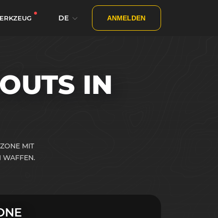
DE
ERKZEUG
ANMELDEN
OUTS IN
ZONE MIT
 WAFFEN.
ONE