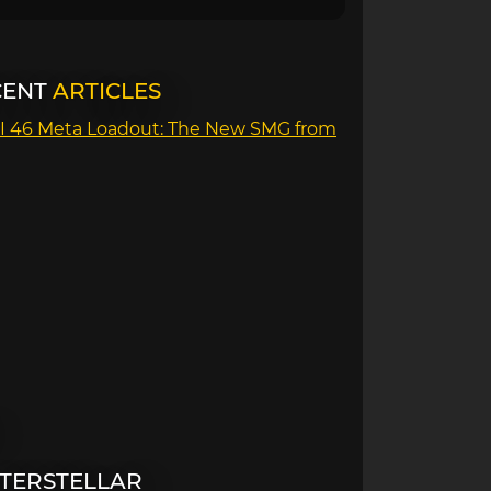
CENT
ARTICLES
I 46 Meta Loadout: The New SMG from
NTERSTELLAR