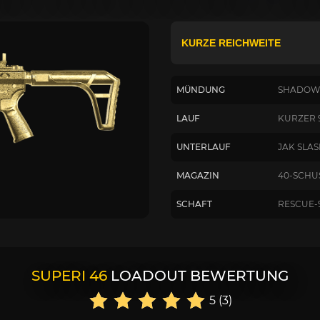
MÜNDUNG
SHADOWS
LAUF
KURZER 
UNTERLAUF
JAK SLA
MAGAZIN
40-SCHU
SCHAFT
RESCUE-
SUPERI 46
LOADOUT BEWERTUNG
5 (3)