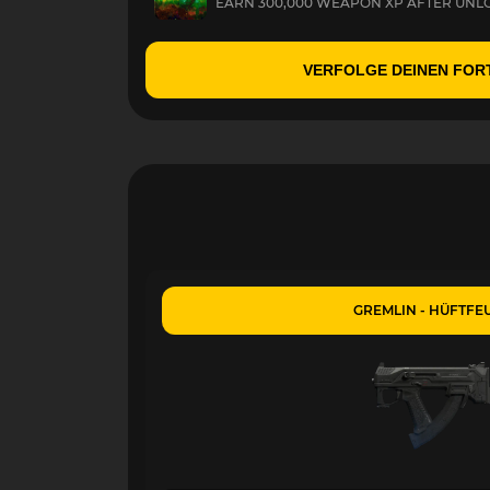
EARN 300,000 WEAPON XP AFTER UNLO
VERFOLGE DEINEN FOR
GREMLIN - HÜFTFE