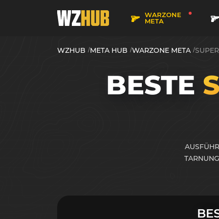
WARZONE
META
WZHUB
META HUB
WARZONE META
SUPER
BESTE
S
AUSFÜHR
TARNUNG
BE