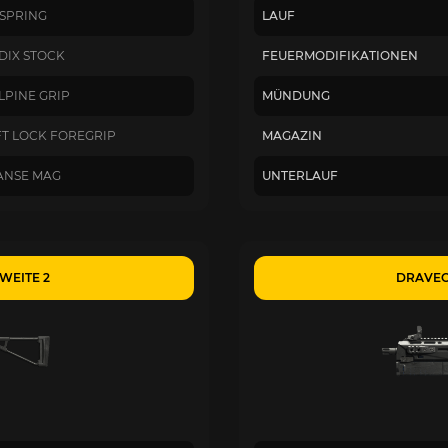
SPRING
LAUF
DIX STOCK
FEUERMODIFIKATIONEN
LPINE GRIP
MÜNDUNG
FT LOCK FOREGRIP
MAGAZIN
ANSE MAG
UNTERLAUF
WEITE 2
DRAVEC