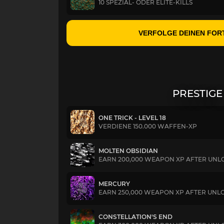
10 SPEZIAL- ODER ELITE-KILLS
VERFOLGE DEINEN FOR
PRESTIGE
ONE TRICK - LEVEL 18
VERDIENE 150.000 WAFFEN-XP
MOLTEN OBSIDIAN
EARN 200,000 WEAPON XP AFTER UNLO
MERCURY
EARN 250,000 WEAPON XP AFTER UNLO
CONSTELLATION'S END