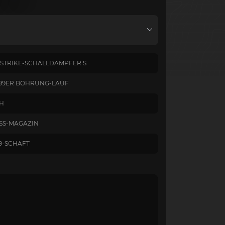
TRIKE-SCHALLDÄMPFER S
99ER BOHRUNG-LAUF
SH
SS-MAGAZIN
9-SCHAFT