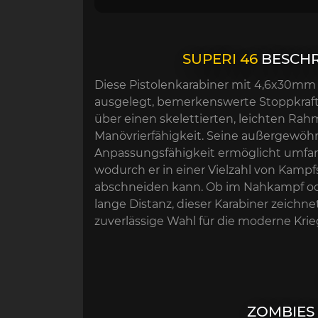
SUPERI 46
BESCHR
Diese Pistolenkarabiner mit 4,6x30mm
ausgelegt, bemerkenswerte Stoppkraft z
über einen skelettierten, leichten Rah
Manövrierfähigkeit. Seine außergewöh
Anpassungsfähigkeit ermöglicht umfa
wodurch er in einer Vielzahl von Kamp
abschneiden kann. Ob im Nahkampf od
lange Distanz, dieser Karabiner zeichnet
zuverlässige Wahl für die moderne Kri
ZOMBIES