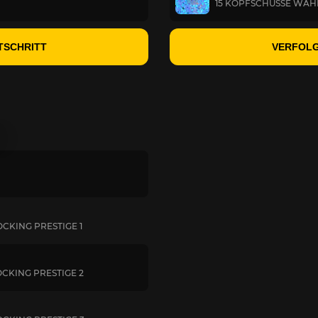
15 KOPFSCHÜSSE WÄ
TSCHRITT
VERFOLG
CKING PRESTIGE 1
CKING PRESTIGE 2