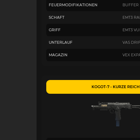
FEUERMODIFIKATIONEN
BUFFER 
SCHAFT
EMT3 RA
GRIFF
EMT3 VU
UNTERLAUF
VAS DRI
MAGAZIN
VEX EXP
KOGOT-7 - KURZE REICH