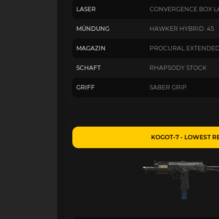
LASER
CONVERGENCE BOX L
MÜNDUNG
HAWKER HYBRID .45
MAGAZIN
PROCURAL EXTENDE
SCHAFT
RHAPSODY STOCK
GRIFF
SABER GRIP
KOGOT-7 - LOWEST R