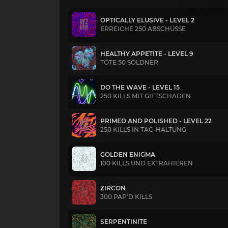
OPTICALLY ELUSIVE - LEVEL 2
ERREICHE 250 ABSCHÜSSE
HEALTHY APPETITE - LEVEL 9
TÖTE 50 SÖLDNER
DO THE WAVE - LEVEL 15
250 KILLS MIT GIFTSCHADEN
PRIMED AND POLISHED - LEVEL 22
250 KILLS IN TAC-HALTUNG
GOLDEN ENIGMA
100 KILLS UND EXTRAHIEREN
ZIRCON
300 PAP'D KILLS
SERPENTINITE