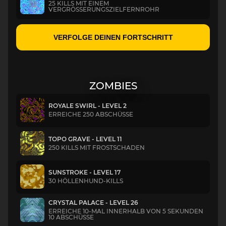
25 KILLS MIT EINEM
VERGRÖSSERUNGSZIELFERNROHR
VERFOLGE DEINEN FORTSCHRITT
ZOMBIES
ROYALE SWIRL - LEVEL 2
ERREICHE 250 ABSCHÜSSE
TOPO GRAVE - LEVEL 11
250 KILLS MIT FROSTSCHADEN
SUNSTROKE - LEVEL 17
30 HÖLLENHUND-KILLS
CRYSTAL PALACE - LEVEL 26
ERREICHE 10-MAL INNERHALB VON 5 SEKUNDEN
10 ABSCHÜSSE