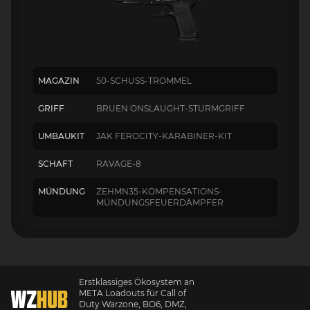
MAGAZIN
50-SCHUSS-TROMMEL
GRIFF
BRUEN ONSLAUGHT-STURMGRIFF
UMBAUKIT
JAK FEROCITY-KARABINER-KIT
SCHAFT
RAVAGE-8
MÜNDUNG
ZEHMN35-KOMPENSATIONS-
MÜNDUNGSFEUERDÄMPFER
Erstklassiges Ökosystem an
META Loadouts für Call of
Duty Warzone, BO6, DMZ,