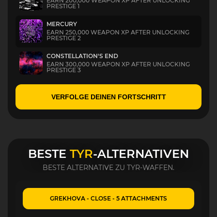
EARN 200,000 WEAPON XP AFTER UNLOCKING
PRESTIGE 1
MERCURY
EARN 250,000 WEAPON XP AFTER UNLOCKING
PRESTIGE 2
CONSTELLATION'S END
EARN 300,000 WEAPON XP AFTER UNLOCKING
PRESTIGE 3
VERFOLGE DEINEN FORTSCHRITT
BESTE
TYR
-ALTERNATIVEN
BESTE ALTERNATIVE ZU TYR-WAFFEN.
GREKHOVA - CLOSE - 5 ATTACHMENTS