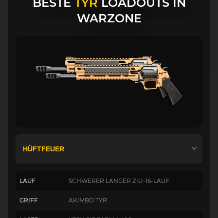
BESTE
TYR
LOADOUTS IN
WARZONE
LAUF
SCHWERER LANGER ZIU-16-LAUF
GRIFF
AKIMBO TYR