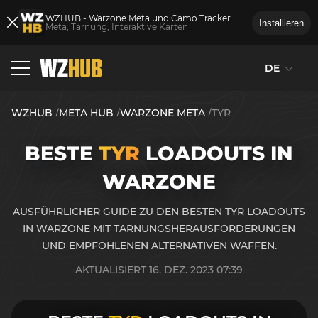
WZHUB - Warzone Meta und Camo Tracker
Installieren
Meta, Tarnung, Interaktive Karten
DE
WZHUB
META HUB
WARZONE META
TYR
BESTE
TYR
LOADOUTS IN
WARZONE
AUSFÜHRLICHER GUIDE ZU DEN BESTEN TYR LOADOUTS
IN WARZONE MIT TARNUNGSHERAUSFORDERUNGEN
UND EMPFOHLENEN ALTERNATIVEN WAFFEN.
AKTUALISIERT 16. DEZ. 2023 07:39