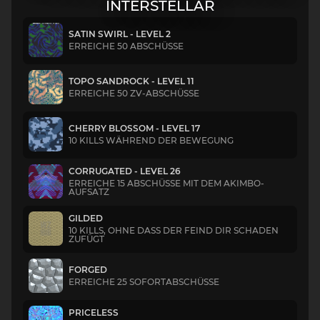
INTERSTELLAR
SATIN SWIRL - LEVEL 2
ERREICHE 50 ABSCHÜSSE
TOPO SANDROCK - LEVEL 11
ERREICHE 50 ZV-ABSCHÜSSE
CHERRY BLOSSOM - LEVEL 17
10 KILLS WÄHREND DER BEWEGUNG
CORRUGATED - LEVEL 26
ERREICHE 15 ABSCHÜSSE MIT DEM AKIMBO-
AUFSATZ
GILDED
10 KILLS, OHNE DASS DER FEIND DIR SCHADEN
ZUFÜGT
FORGED
ERREICHE 25 SOFORTABSCHÜSSE
PRICELESS