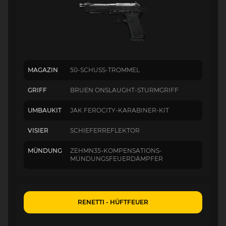
MAGAZIN
50-SCHUSS-TROMMEL
GRIFF
BRUEN ONSLAUGHT-STURMGRIFF
UMBAUKIT
JAK FEROCITY-KARABINER-KIT
VISIER
SCHIEFERREFLEKTOR
MÜNDUNG
ZEHMN35-KOMPENSATIONS-
MÜNDUNGSFEUERDÄMPFER
RENETTI - HÜFTFEUER