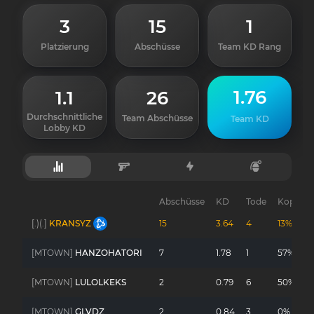
3
15
1
Platzierung
Abschüsse
Team KD Rang
1.76
1.1
26
Durchschnittliche
Team Abschüsse
Team KD
Lobby KD
Abschüsse
KD
Tode
Kopfsch
[.)(.]
KRANSYZ
15
3.64
4
13%
[MTOWN]
HANZOHATORI
7
1.78
1
57%
[MTOWN]
LULOLKEKS
2
0.79
6
50%
[MTOWN]
GLVDZ
2
0.84
3
0%