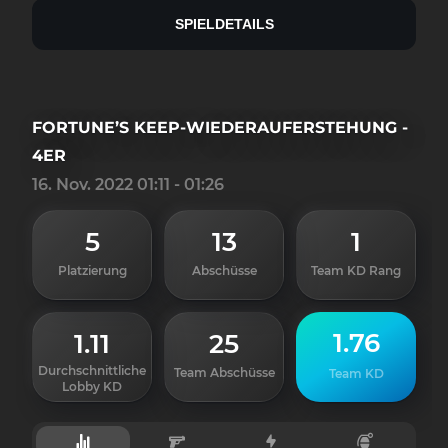
SPIELDETAILS
FORTUNE’S KEEP-WIEDERAUFERSTEHUNG -
4ER
16. Nov. 2022 01:11 - 01:26
5
13
1
Platzierung
Abschüsse
Team KD Rang
1.76
1.11
25
Durchschnittliche
Team Abschüsse
Team KD
Lobby KD