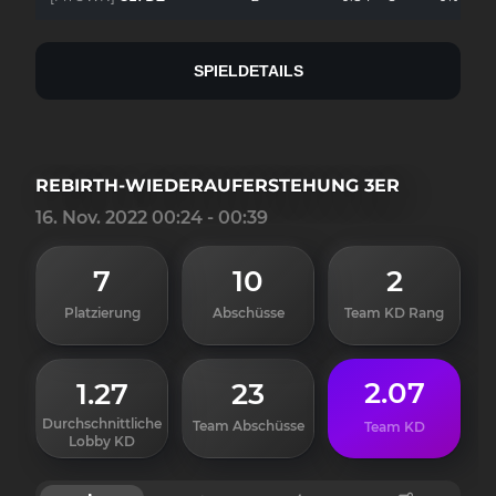
SPIELDETAILS
REBIRTH-WIEDERAUFERSTEHUNG 3ER
16. Nov. 2022 00:24 - 00:39
7
10
2
Platzierung
Abschüsse
Team KD Rang
2.07
1.27
23
Durchschnittliche
Team Abschüsse
Team KD
Lobby KD