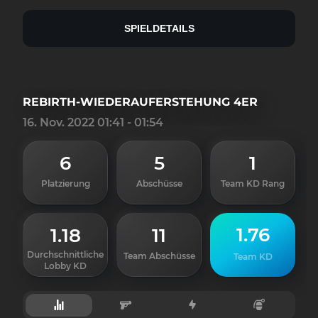
SPIELDETAILS
REBIRTH-WIEDERAUFERSTEHUNG 4ER
16. Nov. 2022 01:41 - 01:54
6
5
1
Platzierung
Abschüsse
Team KD Rang
1.76
1.18
11
Durchschnittliche
Team Abschüsse
Team KD
Lobby KD