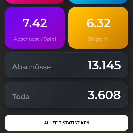
7.42
6.32
Abschüsse / Spiel
Siege, %
13.145
Abschüsse
3.608
Tode
ALLZEIT STATISTIKEN