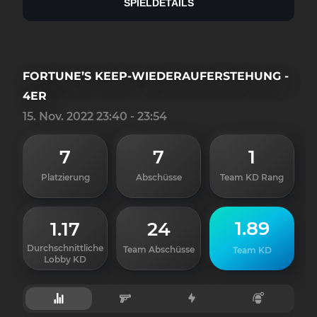
SPIELDETAILS
FORTUNE’S KEEP-WIEDERAUFERSTEHUNG -
4ER
15. Nov. 2022 23:40 - 23:54
7
7
1
Platzierung
Abschüsse
Team KD Rang
1.89
1.17
24
Durchschnittliche
Team Abschüsse
Team KD
Lobby KD