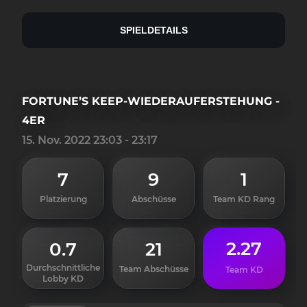
SPIELDETAILS
FORTUNE’S KEEP-WIEDERAUFERSTEHUNG -
4ER
15. Nov. 2022 23:03 - 23:17
7
9
1
Platzierung
Abschüsse
Team KD Rang
2.27
0.7
21
Durchschnittliche
Team Abschüsse
Team KD
Lobby KD