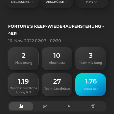
SIEGESSERIE
ABSCHÜSSE
HS%
FORTUNE’S KEEP-WIEDERAUFERSTEHUNG -
4ER
16. Nov. 2022 02:07 - 02:20
2
10
3
Platzierung
Abschüsse
Team KD Rang
1.76
1.19
27
Durchschnittliche
Team Abschüsse
Team KD
Lobby KD