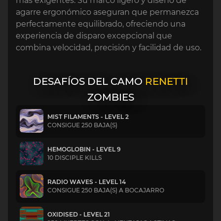
más exigentes. Su marco ligero y diseño de
agarre ergonómico aseguran que permanezca
perfectamente equilibrado, ofreciendo una
experiencia de disparo excepcional que
combina velocidad, precisión y facilidad de uso.
DESAFÍOS DEL CAMO
RENETTI
ZOMBIES
MIST FILAMENTS - LEVEL 2
CONSIGUE 250 BAJA(S)
HEMOGLOBIN - LEVEL 9
10 DISCIPLE KILLS
RADIO WAVES - LEVEL 14
CONSIGUE 250 BAJA(S) A BOCAJARRO
OXIDISED - LEVEL 21