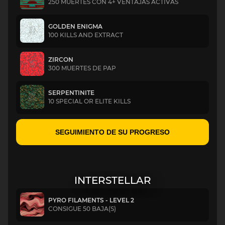
250 MUERTES CON 4+ VENTAJAS ACTIVAS
GOLDEN ENIGMA
100 KILLS AND EXTRACT
ZIRCON
300 MUERTES DE PAP
SERPENTINITE
10 SPECIAL OR ELITE KILLS
SEGUIMIENTO DE SU PROGRESO
INTERSTELLAR
PYRO FILAMENTS - LEVEL 2
CONSIGUE 50 BAJA(S)