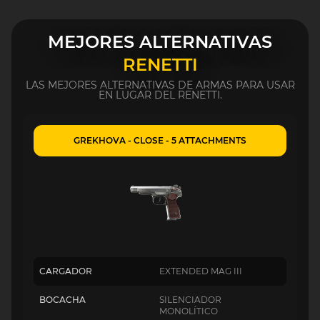
MEJORES ALTERNATIVAS
RENETTI
LAS MEJORES ALTERNATIVAS DE ARMAS PARA USAR
EN LUGAR DEL RENETTI.
GREKHOVA - CLOSE - 5 ATTACHMENTS
CARGADOR
EXTENDED MAG III
BOCACHA
SILENCIADOR
MONOLÍTICO