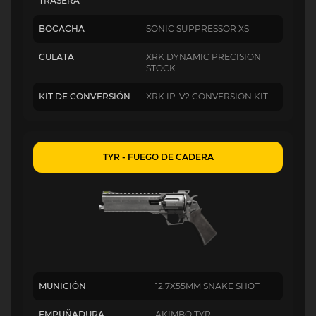
TRASERA
BOCACHA
SONIC SUPPRESSOR XS
CULATA
XRK DYNAMIC PRECISION
STOCK
KIT DE CONVERSIÓN
XRK IP-V2 CONVERSION KIT
TYR - FUEGO DE CADERA
MUNICIÓN
12.7X55MM SNAKE SHOT
EMPUÑADURA
AKIMBO TYR