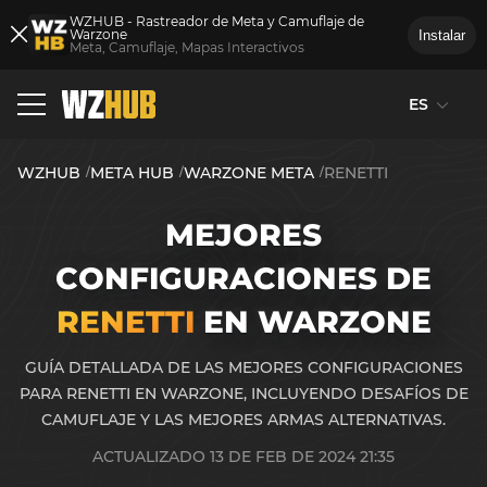
WZHUB - Rastreador de Meta y Camuflaje de
Warzone
Instalar
Meta, Camuflaje, Mapas Interactivos
ES
WZHUB
META HUB
WARZONE META
RENETTI
MEJORES
CONFIGURACIONES DE
RENETTI
EN WARZONE
GUÍA DETALLADA DE LAS MEJORES CONFIGURACIONES
PARA RENETTI EN WARZONE, INCLUYENDO DESAFÍOS DE
CAMUFLAJE Y LAS MEJORES ARMAS ALTERNATIVAS.
ACTUALIZADO 13 DE FEB DE 2024 21:35