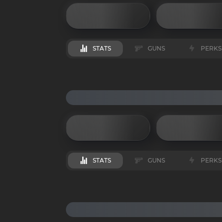
STATS
GUNS
PERKS
STATS
GUNS
PERKS