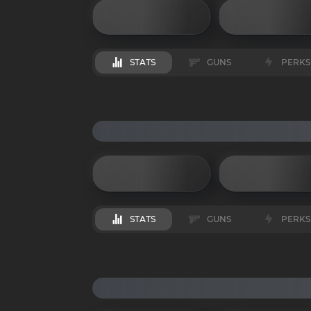
STATS
GUNS
PERKS
STATS
GUNS
PERKS