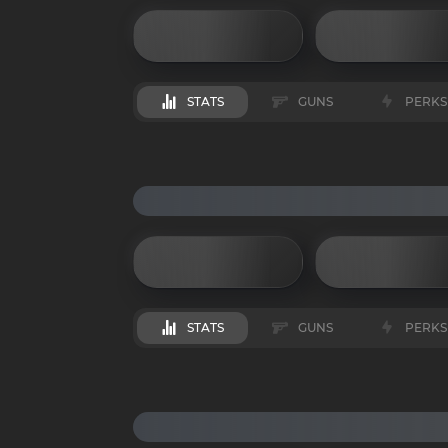
STATS
GUNS
PERKS
STATS
GUNS
PERKS