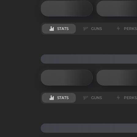
STATS
GUNS
PERKS
STATS
GUNS
PERKS