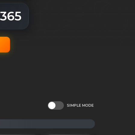
365
SIMPLE MODE