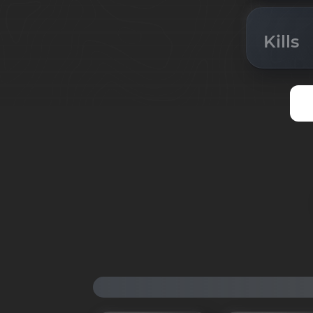
Kills