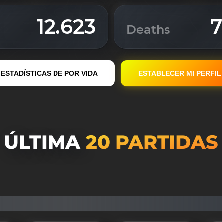
12.623
7
Deaths
ESTADÍSTICAS DE POR VIDA
ESTABLECER MI PERFIL
ÚLTIMA
20 PARTIDAS