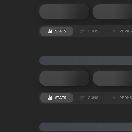
STATS
GUNS
PERKS
STATS
GUNS
PERKS