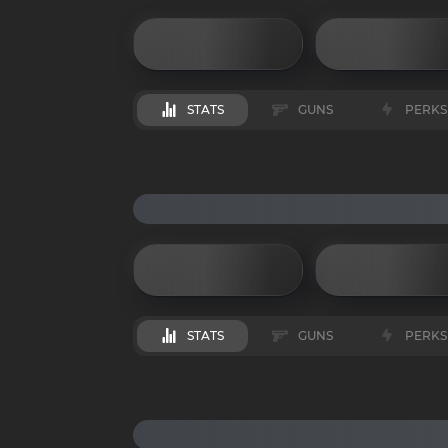
STATS
GUNS
PERKS
STATS
GUNS
PERKS