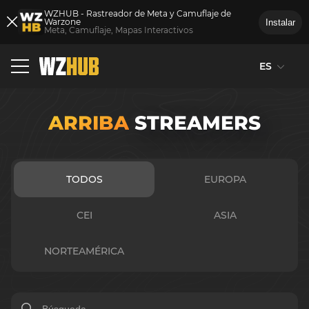
WZHUB - Rastreador de Meta y Camuflaje de
Warzone
Instalar
Meta, Camuflaje, Mapas Interactivos
ES
ARRIBA
STREAMERS
TODOS
EUROPA
CEI
ASIA
NORTEAMÉRICA