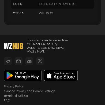
LASER
LASER DA PUNTAMENTO
OTTICA
WILLIS 3X
Ecosistema leader delle classi
META per Call of Duty
Warzone, BO6, DMZ, MWZ,
MW2 e MW3.
Privacy Policy
Manage Privacy and Cookie Settings
Termini di utilizzo
FAQ