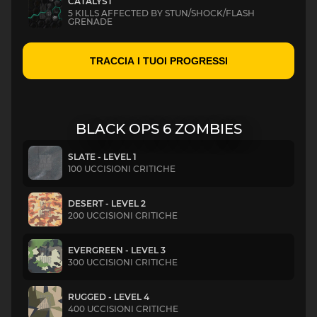
CATALYST
5 KILLS AFFECTED BY STUN/SHOCK/FLASH
GRENADE
TRACCIA I TUOI PROGRESSI
BLACK OPS 6 ZOMBIES
SLATE - LEVEL 1
100 UCCISIONI CRITICHE
DESERT - LEVEL 2
200 UCCISIONI CRITICHE
EVERGREEN - LEVEL 3
300 UCCISIONI CRITICHE
RUGGED - LEVEL 4
400 UCCISIONI CRITICHE