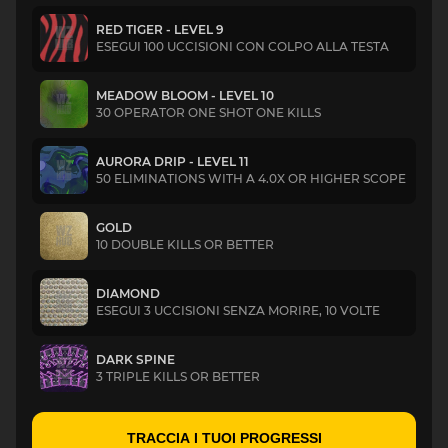
RED TIGER - LEVEL 9
ESEGUI 100 UCCISIONI CON COLPO ALLA TESTA
MEADOW BLOOM - LEVEL 10
30 OPERATOR ONE SHOT ONE KILLS
AURORA DRIP - LEVEL 11
50 ELIMINATIONS WITH A 4.0X OR HIGHER SCOPE
GOLD
10 DOUBLE KILLS OR BETTER
DIAMOND
ESEGUI 3 UCCISIONI SENZA MORIRE, 10 VOLTE
DARK SPINE
3 TRIPLE KILLS OR BETTER
TRACCIA I TUOI PROGRESSI