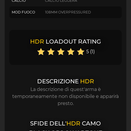
CALCIO
CALCIO LEGGERA
MOD FUOCO
108MM OVERPRESSURED
HDR
LOADOUT RATING
5 (1)
DESCRIZIONE
HDR
La descrizione di quest'arma è
temporaneamente non disponibile e apparirà
presto.
SFIDE DELL'
HDR
CAMO