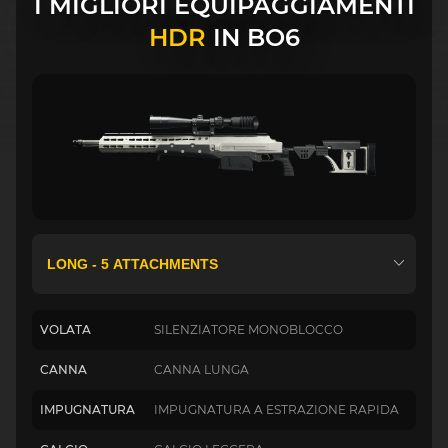
I MIGLIORI EQUIPAGGIAMENTI
HDR
IN BO6
VOLATA
SILENZIATORE MONOBLOCCO
CANNA
CANNA LUNGA
IMPUGNATURA
IMPUGNATURA A ESTRAZIONE RAPIDA