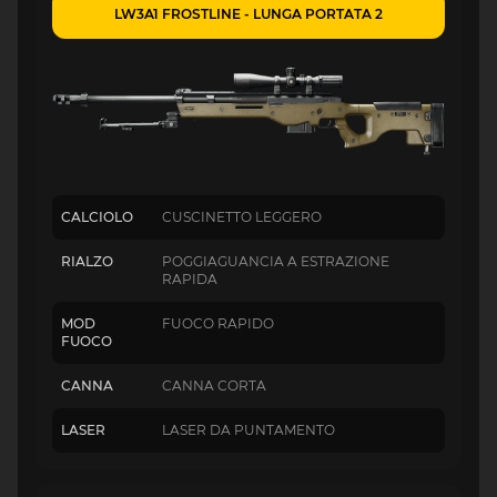
LW3A1 FROSTLINE - LUNGA PORTATA 2
CALCIOLO
CUSCINETTO LEGGERO
RIALZO
POGGIAGUANCIA A ESTRAZIONE
RAPIDA
MOD
FUOCO RAPIDO
FUOCO
CANNA
CANNA CORTA
LASER
LASER DA PUNTAMENTO