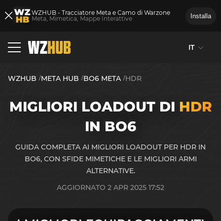
WZHUB - Tracciatore Meta e Camo di Warzone
Installa
Meta, Mimetica, Mappe Interattive
IT
WZHUB
META HUB
BO6 META
HDR
MIGLIORI LOADOUT DI
HDR
IN BO6
GUIDA COMPLETA AI MIGLIORI LOADOUT PER HDR IN
BO6, CON SFIDE MIMETICHE E LE MIGLIORI ARMI
ALTERNATIVE.
AGGIORNATO 2 APR 2025 17:52