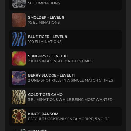
50 ELIMINATIONS
SMOLDER - LEVEL 8
75 ELIMINATIONS
BLUE TIGER - LEVEL 9
100 ELIMINATIONS
SUNBURST - LEVEL 10
2 KILLS IN A SINGLE MATCH 5 TIMES
BERRY SLUDGE - LEVEL 11
2 ONE-SHOT KILLS IN A SINGLE MATCH 5 TIMES
GOLD TIGER CAMO
5 ELIMINATIONS WHILE BEING MOST WANTED
KING’S RANSOM
ESEGUI 3 UCCISIONI SENZA MORIRE, 5 VOLTE