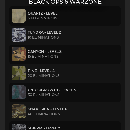
BLACK OPS 6 WARZONE
QUARTZ - LEVEL 1
5 ELIMINATIONS
TUNDRA - LEVEL 2
10 ELIMINATIONS
CANYON - LEVEL 3
15 ELIMINATIONS
PINE - LEVEL 4
20 ELIMINATIONS
UNDERGROWTH - LEVEL 5
30 ELIMINATIONS
SNAKESKIN - LEVEL 6
40 ELIMINATIONS
SIBERIA - LEVEL 7