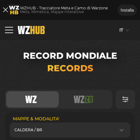
WZHUB - Tracciatore Meta e Camo di Warzone
Installa
Meta, Mimetica, Mappe Interattive
IT
RECORD MONDIALE
RECORDS
MAPPE & MODALITA'
CALDERA / BR