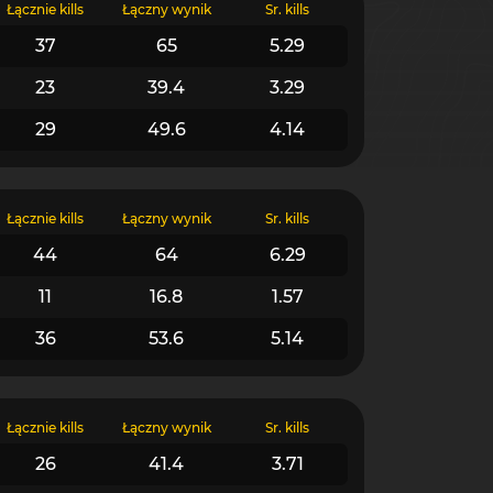
Łącznie kills
Łączny wynik
Śr. kills
37
65
5.29
23
39.4
3.29
29
49.6
4.14
Łącznie kills
Łączny wynik
Śr. kills
44
64
6.29
11
16.8
1.57
36
53.6
5.14
Łącznie kills
Łączny wynik
Śr. kills
26
41.4
3.71