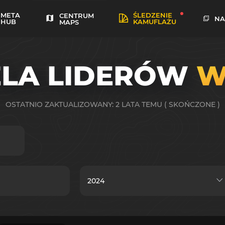
META
ŚLEDZENIE
CENTRUM
NA
HUB
KAMUFLAŻU
MAPS
ELA LIDERÓW
W
OSTATNIO ZAKTUALIZOWANY: 2 LATA TEMU ( SKOŃCZONE )