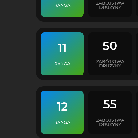
ZABÓJSTWA
RANGA
DRUŻYNY
50
11
ZABÓJSTWA
RANGA
DRUŻYNY
55
12
ZABÓJSTWA
RANGA
DRUŻYNY