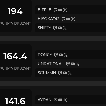
194
BIFFLE
HISOKAT42
PUNKTY DRUŻYNY
SHIFTY
164.4
DONGY
UNRATIONAL
PUNKTY DRUŻYNY
SCUMMN
141.6
AYDAN