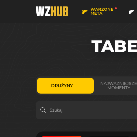
WARZONE
META
TAB
NAJWAŻNIEJSZE
DRUŻYNY
MOMENTY