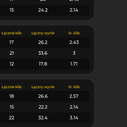
15
24.2
2.14
Łącznie kills
Łączny wynik
Śr. kills
17
26.2
2.43
21
33.6
3
12
17.8
1.71
Łącznie kills
Łączny wynik
Śr. kills
18
26.6
2.57
15
22.2
2.14
22
32.4
3.14