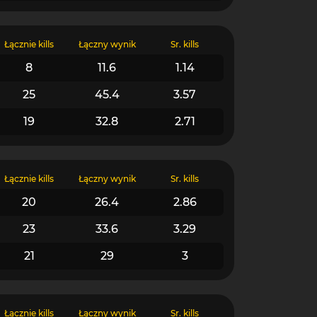
Łącznie kills
Łączny wynik
Śr. kills
8
11.6
1.14
25
45.4
3.57
19
32.8
2.71
Łącznie kills
Łączny wynik
Śr. kills
20
26.4
2.86
23
33.6
3.29
21
29
3
Łącznie kills
Łączny wynik
Śr. kills