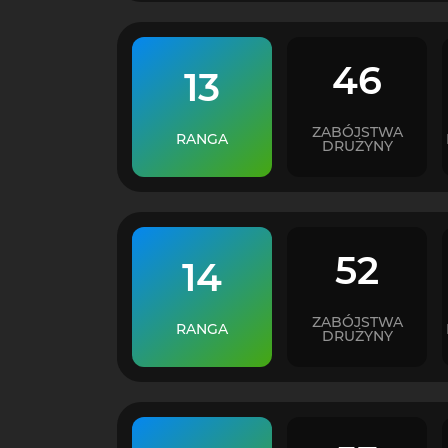
46
13
ZABÓJSTWA
RANGA
DRUŻYNY
52
14
ZABÓJSTWA
RANGA
DRUŻYNY