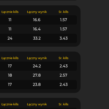
Łącznie kills
Łączny wynik
Śr. kills
11
16.6
1.57
11
16.4
1.57
24
33.2
3.43
Łącznie kills
Łączny wynik
Śr. kills
17
24.2
2.43
18
27.8
2.57
17
23.8
2.43
Łącznie kills
Łączny wynik
Śr. kills