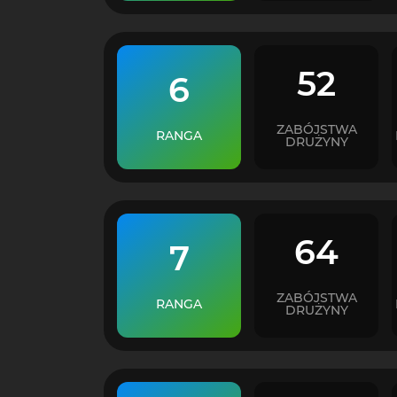
52
6
ZABÓJSTWA
RANGA
DRUŻYNY
64
7
ZABÓJSTWA
RANGA
DRUŻYNY