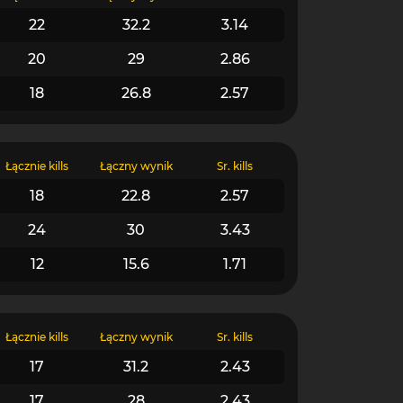
22
32.2
3.14
20
29
2.86
18
26.8
2.57
Łącznie kills
Łączny wynik
Śr. kills
18
22.8
2.57
24
30
3.43
12
15.6
1.71
Łącznie kills
Łączny wynik
Śr. kills
17
31.2
2.43
17
28
2.43