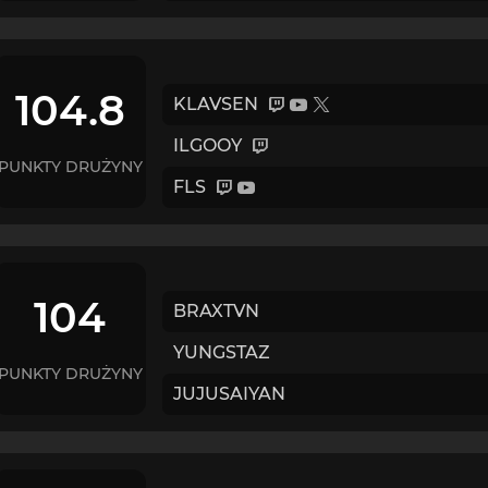
104.8
KLAVSEN
ILGOOY
PUNKTY DRUŻYNY
FLS
104
BRAXTVN
YUNGSTAZ
PUNKTY DRUŻYNY
JUJUSAIYAN