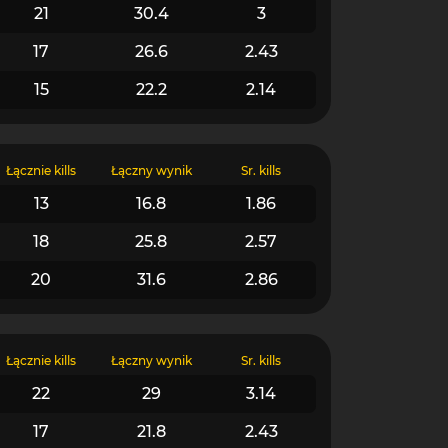
21
30.4
3
17
26.6
2.43
15
22.2
2.14
Łącznie kills
Łączny wynik
Śr. kills
13
16.8
1.86
18
25.8
2.57
20
31.6
2.86
Łącznie kills
Łączny wynik
Śr. kills
22
29
3.14
17
21.8
2.43