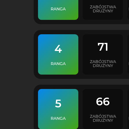
ZABÓJSTWA
RANGA
DRUŻYNY
71
4
ZABÓJSTWA
RANGA
DRUŻYNY
66
5
ZABÓJSTWA
RANGA
DRUŻYNY