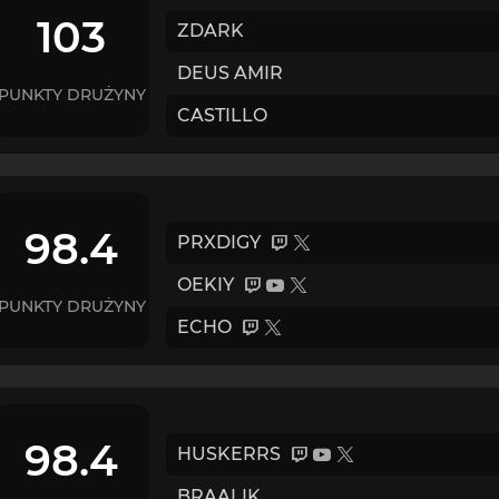
103
ZDARK
DEUS AMIR
PUNKTY DRUŻYNY
CASTILLO
98.4
PRXDIGY
OEKIY
PUNKTY DRUŻYNY
ECHO
98.4
HUSKERRS
BRAALIK