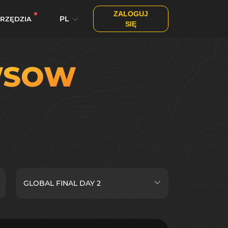
ZALOGUJ
PL
RZĘDZIA
SIĘ
SOW