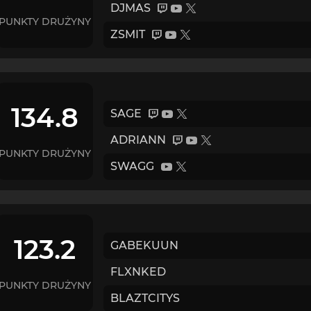
DJMAS
PUNKTY DRUŻYNY
ZSMIT
134.8
SAGE
ADRIANN
PUNKTY DRUŻYNY
SWAGG
123.2
GABEKUUN
FLXNKED
PUNKTY DRUŻYNY
BLAZTCITYS