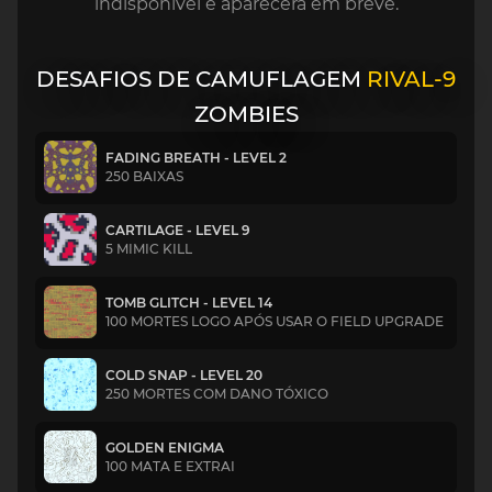
indisponível e aparecerá em breve.
DESAFIOS DE CAMUFLAGEM
RIVAL-9
ZOMBIES
FADING BREATH - LEVEL 2
250 BAIXAS
CARTILAGE - LEVEL 9
5 MIMIC KILL
TOMB GLITCH - LEVEL 14
100 MORTES LOGO APÓS USAR O FIELD UPGRADE
COLD SNAP - LEVEL 20
250 MORTES COM DANO TÓXICO
GOLDEN ENIGMA
100 MATA E EXTRAI