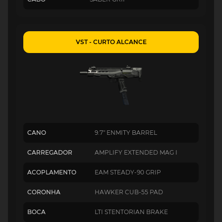
VST - CURTO ALCANCE
CANO
9.7" ENMITY BARREL
CARREGADOR
AMPLIFY EXTENDED MAG I
ACOPLAMENTO
EAM STEADY-90 GRIP
CORONHA
HAWKER CUB-55 PAD
BOCA
LTI STENTORIAN BRAKE