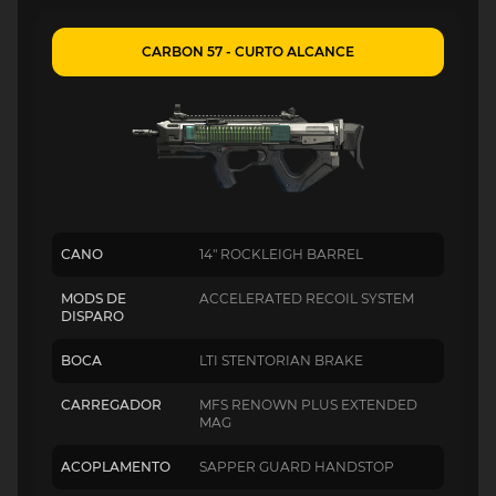
CARBON 57 - CURTO ALCANCE
CANO
14" ROCKLEIGH BARREL
MODS DE
ACCELERATED RECOIL SYSTEM
DISPARO
BOCA
LTI STENTORIAN BRAKE
CARREGADOR
MFS RENOWN PLUS EXTENDED
MAG
ACOPLAMENTO
SAPPER GUARD HANDSTOP