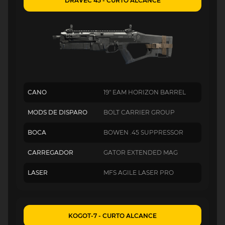
DRAVEC 45 - CURTO ALCANCE
CANO
19" EAM HORIZON BARREL
MODS DE DISPARO
BOLT CARRIER GROUP
BOCA
BOWEN .45 SUPPRESSOR
CARREGADOR
GATOR EXTENDED MAG
LASER
MFS AGILE LASER PRO
KOGOT-7 - CURTO ALCANCE