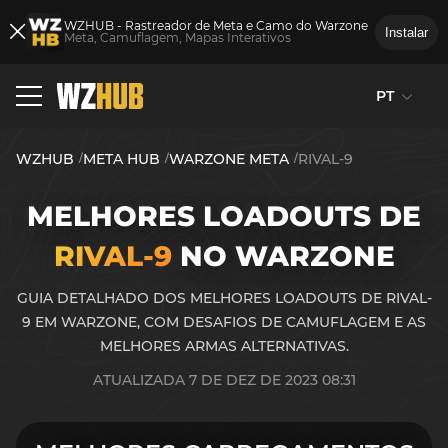
WZHUB - Rastreador de Meta e Camo do Warzone
Instalar
Meta, Camuflagem, Mapas Interativos
PT
WZHUB
META HUB
WARZONE META
RIVAL-9
MELHORES LOADOUTS DE
RIVAL-9
NO WARZONE
GUIA DETALHADO DOS MELHORES LOADOUTS DE RIVAL-
9 EM WARZONE, COM DESAFIOS DE CAMUFLAGEM E AS
MELHORES ARMAS ALTERNATIVAS.
ATUALIZADA 7 DE DEZ DE 2023 08:31