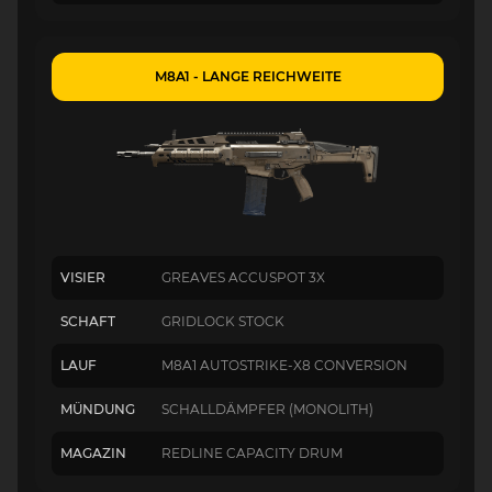
M8A1 - LANGE REICHWEITE
VISIER
GREAVES ACCUSPOT 3X
SCHAFT
GRIDLOCK STOCK
LAUF
M8A1 AUTOSTRIKE-X8 CONVERSION
MÜNDUNG
SCHALLDÄMPFER (MONOLITH)
MAGAZIN
REDLINE CAPACITY DRUM