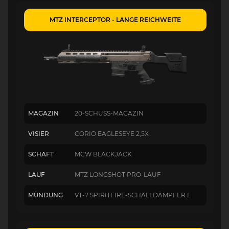
MTZ INTERCEPTOR - LANGE REICHWEITE
MAGAZIN
20-SCHUSS-MAGAZIN
VISIER
CORIO EAGLESEYE 2,5X
SCHAFT
MCW BLACKJACK
LAUF
MTZ LONGSHOT PRO-LAUF
MÜNDUNG
VT-7 SPIRITFIRE-SCHALLDÄMPFER L