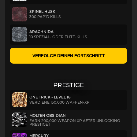
SPINEL HUSK
300 PAP'D KILLS
ARACHNIDA
10 SPEZIAL- ODER ELITE-KILLS
VERFOLGE DEINEN FORTSCHRITT
PRESTIGE
ONE TRICK - LEVEL 18
VERDIENE 150.000 WAFFEN-XP
MOLTEN OBSIDIAN
EARN 200,000 WEAPON XP AFTER UNLOCKING
PRESTIGE 1
MERCURY