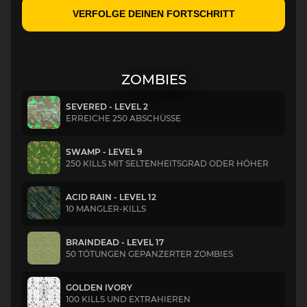
VERFOLGE DEINEN FORTSCHRITT
ZOMBIES
SEVERED - LEVEL 2
ERREICHE 250 ABSCHÜSSE
SWAMP - LEVEL 9
250 KILLS MIT SELTENHEITSGRAD ODER HÖHER
ACID RAIN - LEVEL 12
10 MANGLER-KILLS
BRAINDEAD - LEVEL 17
50 TÖTUNGEN GEPANZERTER ZOMBIES
GOLDEN IVORY
100 KILLS UND EXTRAHIEREN