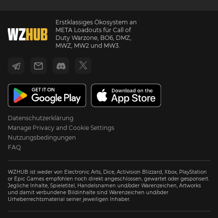
Erstklassiges Ökosystem an
META Loadouts für Call of
Duty Warzone, BO6, DMZ,
MWZ, MW2 und MW3.
Datenschutzerklärung
Manage Privacy and Cookie Settings
Nutzungsbedingungen
FAQ
WZHUB ist weder von Electronic Arts, Dice, Activision Blizzard, Xbox, PlayStation
or Epic Games empfohlen noch direkt angeschlossen, gewartet oder gesponsert.
Jegliche Inhalte, Spieletitel, Handelsnamen und/oder Warenzeichen, Artworks
und damit verbundene Bildinhalte sind Warenzeichen und/oder
Urheberrechtsmaterial seiner jeweiligen Inhaber.