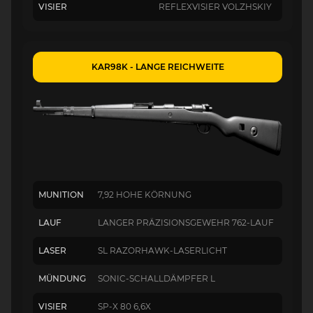
VISIER
REFLEXVISIER VOLZHSKIY
KAR98K - LANGE REICHWEITE
MUNITION
7,92 HOHE KÖRNUNG
LAUF
LANGER PRÄZISIONSGEWEHR 762-LAUF
LASER
SL RAZORHAWK-LASERLICHT
MÜNDUNG
SONIC-SCHALLDÄMPFER L
VISIER
SP-X 80 6,6X