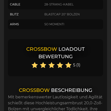
CABLE
28-STRANG-KABEL
BLITZ
BLASTCAP 20" BOLZEN
ARMS
SO MOMENTI
CROSSBOW
LOADOUT
BEWERTUNG
5 (1)
CROSSBOW
BESCHREIBUNG
Mit bemerkenswerter Lautlosigkeit und Agilität
schießt diese Hochleistungsarmbrust 20,0-Zoll-
Bolzen mit unvergleichlicher Tödlichkeit. Ihre