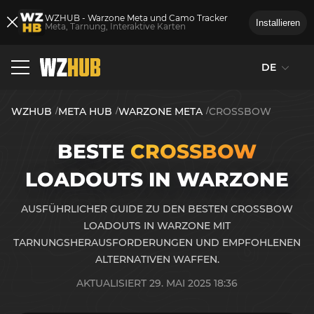
WZHUB - Warzone Meta und Camo Tracker
Installieren
Meta, Tarnung, Interaktive Karten
DE
WZHUB
META HUB
WARZONE META
CROSSBOW
BESTE
CROSSBOW
LOADOUTS IN WARZONE
AUSFÜHRLICHER GUIDE ZU DEN BESTEN CROSSBOW
LOADOUTS IN WARZONE MIT
TARNUNGSHERAUSFORDERUNGEN UND EMPFOHLENEN
ALTERNATIVEN WAFFEN.
AKTUALISIERT 29. MAI 2025 18:36