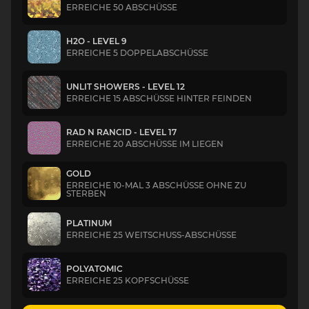
ERREICHE 50 ABSCHÜSSE
H2O - LEVEL 9
ERREICHE 5 DOPPELABSCHÜSSE
UNLIT SHOWERS - LEVEL 12
ERREICHE 15 ABSCHÜSSE HINTER FEINDEN
RAD N RANCID - LEVEL 17
ERREICHE 20 ABSCHÜSSE IM LIEGEN
GOLD
ERREICHE 10-MAL 3 ABSCHÜSSE OHNE ZU
STERBEN
PLATINUM
ERREICHE 25 WEITSCHUSS-ABSCHÜSSE
POLYATOMIC
ERREICHE 25 KOPFSCHÜSSE