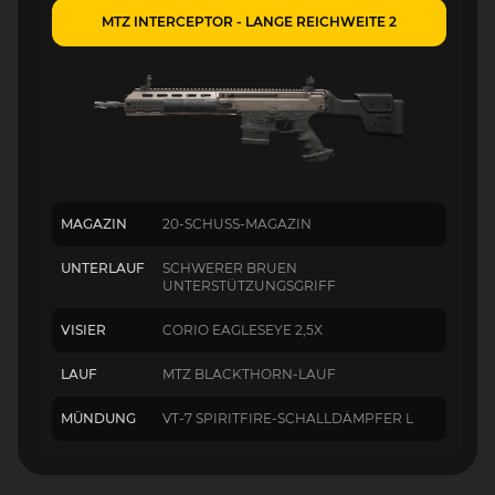
MTZ INTERCEPTOR - LANGE REICHWEITE 2
MAGAZIN
20-SCHUSS-MAGAZIN
UNTERLAUF
SCHWERER BRUEN
UNTERSTÜTZUNGSGRIFF
VISIER
CORIO EAGLESEYE 2,5X
LAUF
MTZ BLACKTHORN-LAUF
MÜNDUNG
VT-7 SPIRITFIRE-SCHALLDÄMPFER L