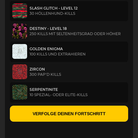
SLASH GLITCH - LEVEL 12
30 HÖLLENHUND-KILLS
DESTINY - LEVEL 18
250 KILLS MIT SELTENHEITSGRAD ODER HÖHER
GOLDEN ENIGMA
100 KILLS UND EXTRAHIEREN
ZIRCON
300 PAP'D KILLS
SERPENTINITE
10 SPEZIAL- ODER ELITE-KILLS
VERFOLGE DEINEN FORTSCHRITT