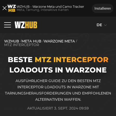
WZHUB - Warzone Meta und Camo Tracker
Installieren
Meta, Tarnung, Interaktive Karten
DE
WZHUB
META HUB
WARZONE META
MTZ INTERCEPTOR
BESTE
MTZ INTERCEPTOR
LOADOUTS IN WARZONE
AUSFÜHRLICHER GUIDE ZU DEN BESTEN MTZ
INTERCEPTOR LOADOUTS IN WARZONE MIT
TARNUNGSHERAUSFORDERUNGEN UND EMPFOHLENEN
ALTERNATIVEN WAFFEN.
AKTUALISIERT 3. SEPT. 2024 09:59