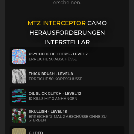
erscheinen.
MTZ INTERCEPTOR
CAMO
HERAUSFORDERUNGEN
INTERSTELLAR
PSYCHEDELIC LOOPS - LEVEL 2
ERREICHE 50 ABSCHÜSSE
THICK BRUSH - LEVEL 8
ERREICHE 50 KOPFSCHÜSSE
OIL SLICK GLITCH - LEVEL 12
10 KILLS MIT 0 ANHÄNGEN
SKULLISH - LEVEL 18
ERREICHE 15-MAL 2 ABSCHÜSSE OHNE ZU
STERBEN
GILDED