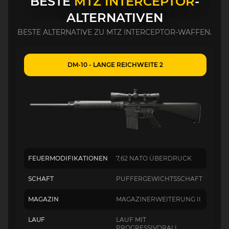
BESTE
MTZ INTERCEPTOR
-
ALTERNATIVEN
BESTE ALTERNATIVE ZU MTZ INTERCEPTOR-WAFFEN.
DM-10 - LANGE REICHWEITE 2
FEUERMODIFIKATIONEN
7,62 NATO ÜBERDRUCK
SCHAFT
PUFFERGEWICHTSSCHAFT
MAGAZIN
MAGAZINERWEITERUNG II
LAUF
LAUF MIT
PROGRESSIVDRALL