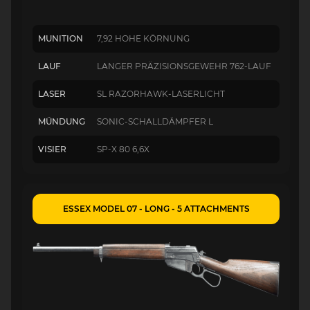
MUNITION
7,92 HOHE KÖRNUNG
LAUF
LANGER PRÄZISIONSGEWEHR 762-LAUF
LASER
SL RAZORHAWK-LASERLICHT
MÜNDUNG
SONIC-SCHALLDÄMPFER L
VISIER
SP-X 80 6,6X
ESSEX MODEL 07 - LONG - 5 ATTACHMENTS