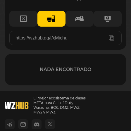
NADA ENCONTRADO
El mejor ecosistema de clases
META para Call of Duty
Warzone, BO6, DMZ, MWZ,
MW2 y MW3.