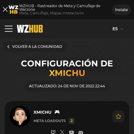
WZHUB - Rastreador de Meta y Camuflaje de
Warzone
Instalar
Meta, Camuflaje, Mapas Interactivos
ES
VOLVER A LA COMUNIDAD
CONFIGURACIÓN DE
XMICHU
ACTUALIZADO: 24 DE NOV DE 2022 22:44
XMICHU
META LOADOUTS
2