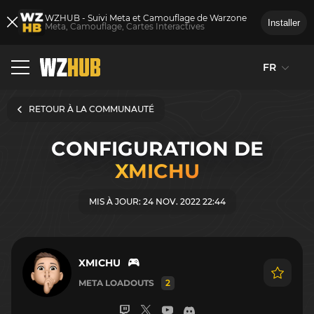
WZHUB - Suivi Meta et Camouflage de Warzone
Installer
Meta, Camouflage, Cartes Interactives
FR
RETOUR À LA COMMUNAUTÉ
CONFIGURATION DE
XMICHU
MIS À JOUR: 24 NOV. 2022 22:44
XMICHU
META LOADOUTS
2