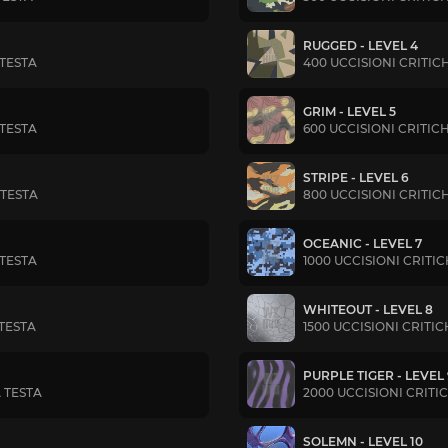
RUGGED - LEVEL 4
 TESTA
400 UCCISIONI CRITIC
GRIM - LEVEL 5
 TESTA
600 UCCISIONI CRITIC
STRIPE - LEVEL 6
 TESTA
800 UCCISIONI CRITIC
OCEANIC - LEVEL 7
 TESTA
1000 UCCISIONI CRITI
WHITEOUT - LEVEL 8
 TESTA
1500 UCCISIONI CRITI
PURPLE TIGER - LEVEL
 TESTA
2000 UCCISIONI CRITI
SOLEMN - LEVEL 10