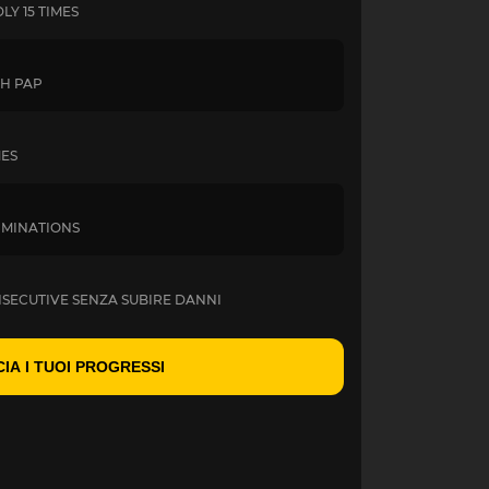
LY 15 TIMES
TH PAP
MES
LIMINATIONS
ONSECUTIVE SENZA SUBIRE DANNI
IA I TUOI PROGRESSI