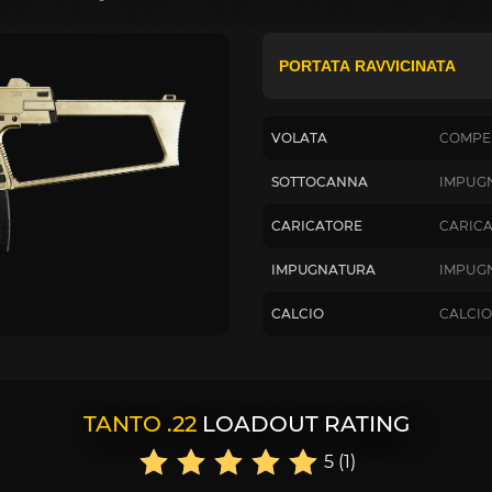
VOLATA
COMPE
SOTTOCANNA
IMPUG
CARICATORE
CARICA
IMPUGNATURA
IMPUGN
CALCIO
CALCIO
TANTO .22
LOADOUT RATING
5 (1)