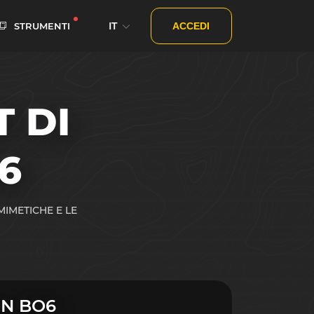
IT
STRUMENTI
ACCEDI
 DI
6
MIMETICHE E LE
IN BO6