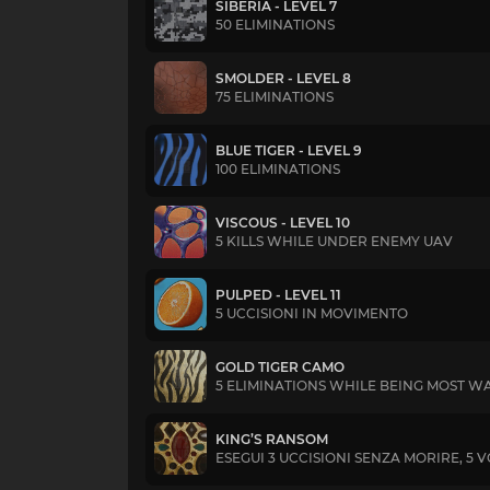
SIBERIA - LEVEL 7
50 ELIMINATIONS
SMOLDER - LEVEL 8
75 ELIMINATIONS
BLUE TIGER - LEVEL 9
100 ELIMINATIONS
VISCOUS - LEVEL 10
5 KILLS WHILE UNDER ENEMY UAV
PULPED - LEVEL 11
5 UCCISIONI IN MOVIMENTO
GOLD TIGER CAMO
5 ELIMINATIONS WHILE BEING MOST W
KING’S RANSOM
ESEGUI 3 UCCISIONI SENZA MORIRE, 5 