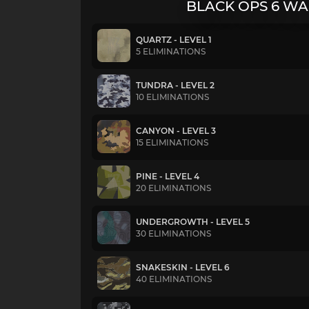
BLACK OPS 6 W
QUARTZ - LEVEL 1
5 ELIMINATIONS
TUNDRA - LEVEL 2
10 ELIMINATIONS
CANYON - LEVEL 3
15 ELIMINATIONS
PINE - LEVEL 4
20 ELIMINATIONS
UNDERGROWTH - LEVEL 5
30 ELIMINATIONS
SNAKESKIN - LEVEL 6
40 ELIMINATIONS