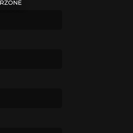
ARZONE