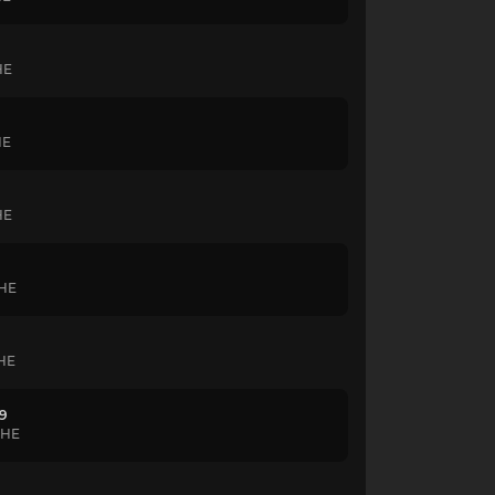
HE
HE
HE
CHE
CHE
 9
CHE