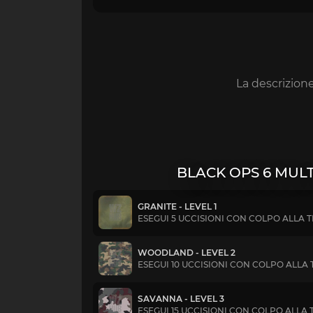
La descrizion
BLACK OPS 6 MUL
GRANITE - LEVEL 1
ESEGUI 5 UCCISIONI CON COLPO ALLA 
WOODLAND - LEVEL 2
ESEGUI 10 UCCISIONI CON COLPO ALLA 
SAVANNA - LEVEL 3
ESEGUI 15 UCCISIONI CON COLPO ALLA 