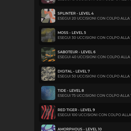
SPLINTER - LEVEL 4
ESEGUI 20 UCCISIONI CON COLPO ALLA
MOSS - LEVEL 5
ESEGUI 30 UCCISIONI CON COLPO ALLA
SABOTEUR - LEVEL 6
ESEGUI 40 UCCISIONI CON COLPO ALLA
DIGITAL - LEVEL 7
ESEGUI 50 UCCISIONI CON COLPO ALLA
TIDE - LEVEL 8
ESEGUI 75 UCCISIONI CON COLPO ALLA
RED TIGER - LEVEL 9
ESEGUI 100 UCCISIONI CON COLPO ALLA
AMORPHOUS - LEVEL 10