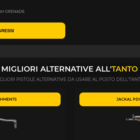
ASH GRENADE
GRESSI
 MIGLIORI ALTERNATIVE ALL'
TANTO 
IGLIORI PISTOLE ALTERNATIVE DA USARE AL POSTO DELL'TANTO
ACHMENTS
JACKAL PD