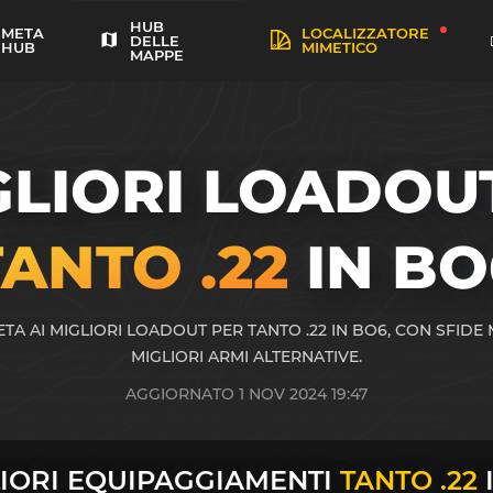
HUB
META
LOCALIZZATORE
DELLE
HUB
MIMETICO
MAPPE
GLIORI LOADOUT
TANTO .22
IN BO
A AI MIGLIORI LOADOUT PER TANTO .22 IN BO6, CON SFIDE 
MIGLIORI ARMI ALTERNATIVE.
AGGIORNATO 1 NOV 2024 19:47
LIORI EQUIPAGGIAMENTI
TANTO .22