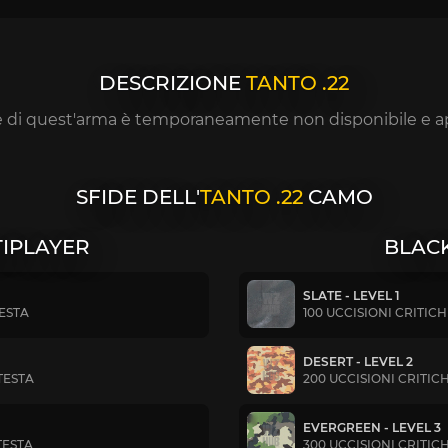
DESCRIZIONE
TANTO .22
e di quest'arma è temporaneamente non disponibile e ap
SFIDE DELL'
TANTO .22
CAMO
TIPLAYER
BLACK
SLATE - LEVEL 1
TESTA
100 UCCISIONI CRITIC
DESERT - LEVEL 2
TESTA
200 UCCISIONI CRITIC
EVERGREEN - LEVEL 3
TESTA
300 UCCISIONI CRITIC