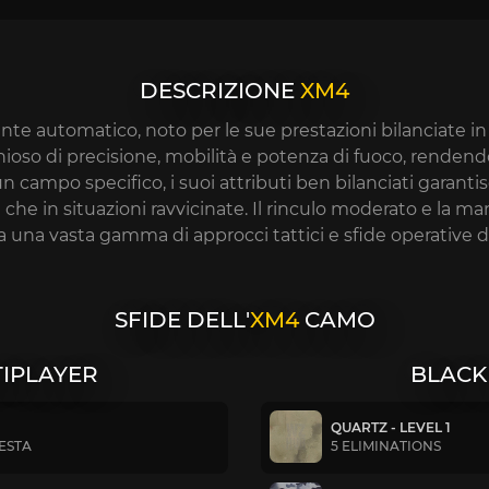
DESCRIZIONE
XM4
te automatico, noto per le sue prestazioni bilanciate in
oso di precisione, mobilità e potenza di fuoco, rendendol
 campo specifico, i suoi attributi ben bilanciati garanti
za che in situazioni ravvicinate. Il rinculo moderato e la
 una vasta gamma di approcci tattici e sfide operative di
SFIDE DELL'
XM4
CAMO
TIPLAYER
BLACK
QUARTZ - LEVEL 1
TESTA
5 ELIMINATIONS