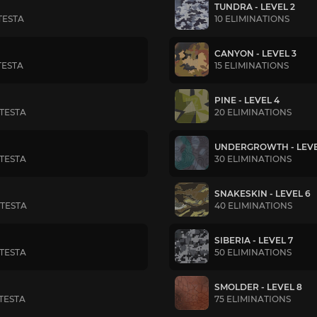
TUNDRA - LEVEL 2
TESTA
10 ELIMINATIONS
CANYON - LEVEL 3
TESTA
15 ELIMINATIONS
PINE - LEVEL 4
 TESTA
20 ELIMINATIONS
UNDERGROWTH - LEVE
 TESTA
30 ELIMINATIONS
SNAKESKIN - LEVEL 6
 TESTA
40 ELIMINATIONS
SIBERIA - LEVEL 7
 TESTA
50 ELIMINATIONS
SMOLDER - LEVEL 8
 TESTA
75 ELIMINATIONS