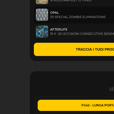
10 KILLS RAPIDLY 15 TIMES
OPAL
30 SPECIAL ZOMBIE ELIMINATIONS
AFTERLIFE
10 X -20 UCCISIONI CONSECUTIVE SENZ
TRACCIA I TUOI PRO
LE
FG42 - LUNGA PORT