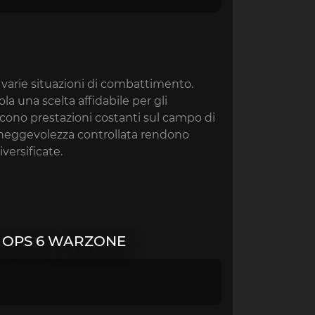
 varie situazioni di combattimento.
a una scelta affidabile per gli
scono prestazioni costanti sul campo di
 maneggevolezza controllata rendono
versificate.
 OPS 6 WARZONE