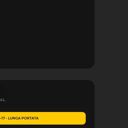
M4.
-17 - LUNGA PORTATA