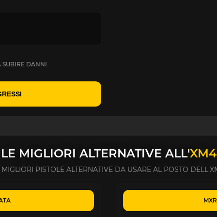
A SUBIRE DANNI
GRESSI
LE MIGLIORI ALTERNATIVE ALL'
XM4
 MIGLIORI PISTOLE ALTERNATIVE DA USARE AL POSTO DELL'X
ATA
MXR