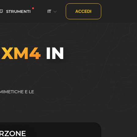
IT
STRUMENTI
ACCEDI
I
XM4
IN
MIMETICHE E LE
RZONE