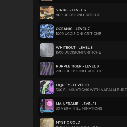
STRIPE - LEVEL 6
800 UCCISIONI CRITICHE
OCEANIC - LEVEL 7
1000 UCCISIONI CRITICHE
WHITEOUT - LEVEL 8
1500 UCCISIONI CRITICHE
PURPLE TIGER - LEVEL 9
2000 UCCISIONI CRITICHE
LIQUIFY - LEVEL 10
300 ELIMINATIONS WITH NAPALM BURS
MAINFRAME - LEVEL 11
30 VERMIN ELIMINATIONS
MYSTIC GOLD