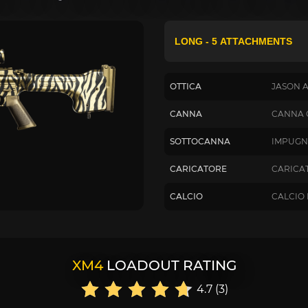
OTTICA
JASON 
CANNA
CANNA 
SOTTOCANNA
IMPUGN
CARICATORE
CARICA
CALCIO
CALCIO
XM4
LOADOUT RATING
4.7 (3)