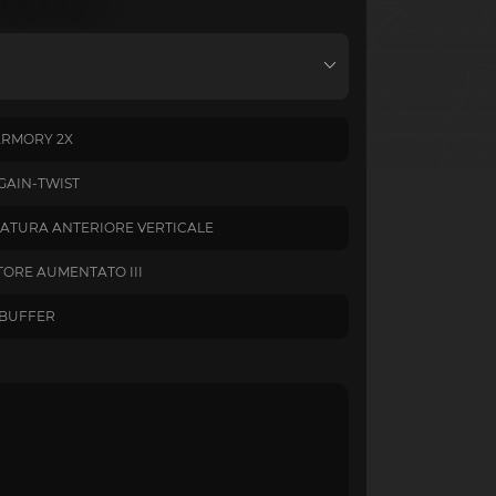
ARMORY 2X
GAIN-TWIST
ATURA ANTERIORE VERTICALE
TORE AUMENTATO III
 BUFFER