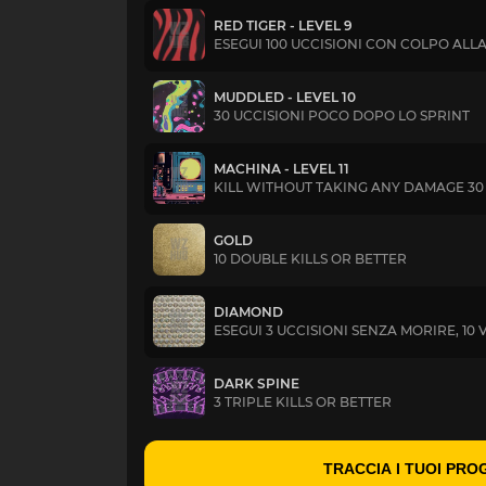
RED TIGER - LEVEL 9
ESEGUI 100 UCCISIONI CON COLPO ALLA
MUDDLED - LEVEL 10
30 UCCISIONI POCO DOPO LO SPRINT
MACHINA - LEVEL 11
KILL WITHOUT TAKING ANY DAMAGE 30
GOLD
10 DOUBLE KILLS OR BETTER
DIAMOND
ESEGUI 3 UCCISIONI SENZA MORIRE, 10 
DARK SPINE
3 TRIPLE KILLS OR BETTER
TRACCIA I TUOI PRO