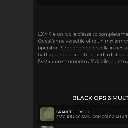
L’XM4 è un fucile d’assalto completamen
Quest’arma versatile offre un mix armoni
operatori. Sebbene non eccella in nessun
battaglia, sia in scontri a media distan
l’XM4 uno strumento affidabile, adatto a
BLACK OPS 6 MUL
GRANITE - LEVEL 1
ESEGUI 5 UCCISIONI CON COLPO ALLA 