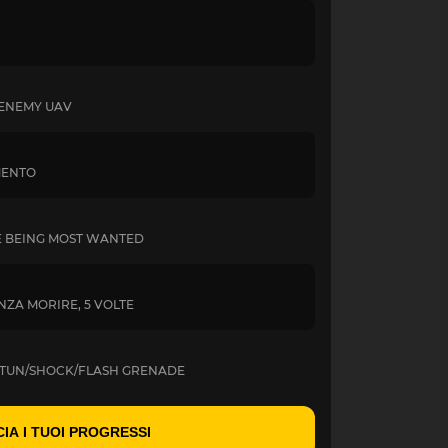
 ENEMY UAV
MENTO
E BEING MOST WANTED
ENZA MORIRE, 5 VOLTE
 STUN/SHOCK/FLASH GRENADE
IA I TUOI PROGRESSI