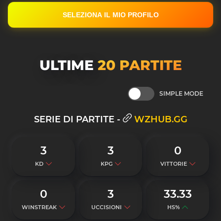
SELEZIONA IL MIO PROFILO
ULTIME
20 PARTITE
SIMPLE MODE
SERIE DI PARTITE -
WZHUB.GG
3
3
0
KD
KPG
VITTORIE
0
3
33.33
WINSTREAK
UCCISIONI
HS%