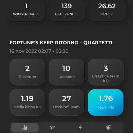
1
139
26.62
WINSTREAK
UCCISIONI
HS%
FORTUNE’S KEEP RITORNO - QUARTETTI
16 nov 2022 02:07 - 02:20
2
10
3
Classifica Team
Posizione
Uccisioni
KD
1.76
1.19
27
Media lobby KD
Uccisioni Team
Team KD