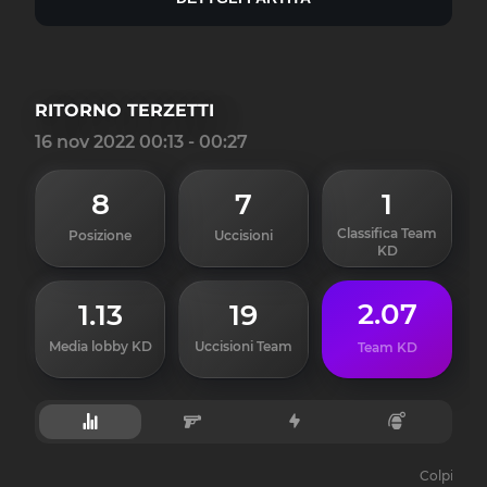
RITORNO TERZETTI
16 nov 2022 00:13 - 00:27
8
7
1
Classifica Team
Posizione
Uccisioni
KD
2.07
1.13
19
Media lobby KD
Uccisioni Team
Team KD
Colpi