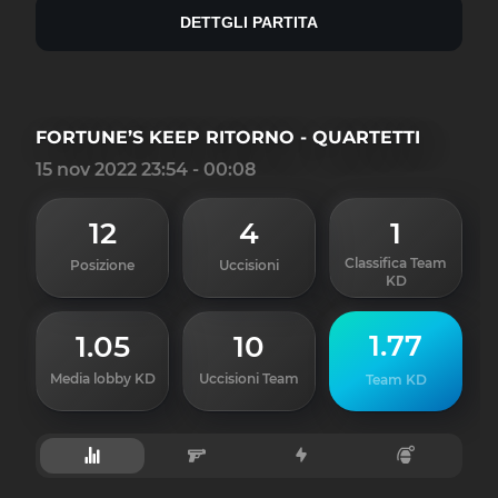
DETTGLI PARTITA
FORTUNE’S KEEP RITORNO - QUARTETTI
15 nov 2022 23:54 - 00:08
12
4
1
Classifica Team
Posizione
Uccisioni
KD
1.77
1.05
10
Media lobby KD
Uccisioni Team
Team KD