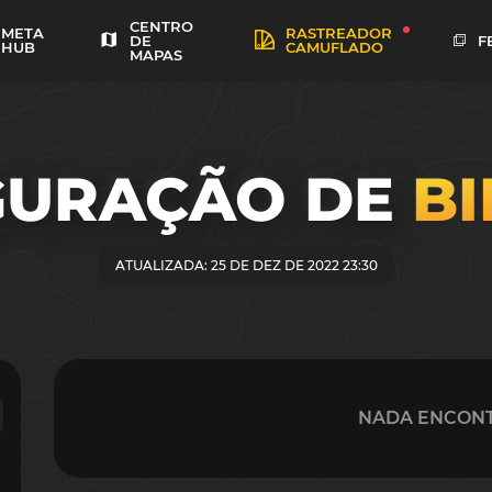
CENTRO
META
RASTREADOR
F
DE
HUB
CAMUFLADO
MAPAS
GURAÇÃO DE
B
ATUALIZADA: 25 DE DEZ DE 2022 23:30
NADA ENCON