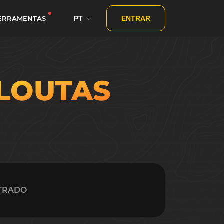
PT
ERRAMENTAS
ENTRAR
ILOUTAS
TRADO