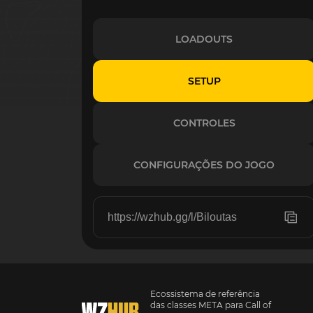
LOADOUTS
SETUP
CONTROLES
CONFIGURAÇÕES DO JOGO
Ecossistema de referência
das classes META para Call of