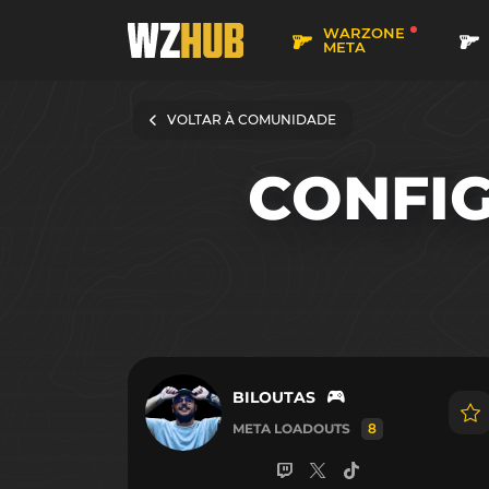
WARZONE
META
VOLTAR À COMUNIDADE
CONFI
BILOUTAS
META LOADOUTS
8