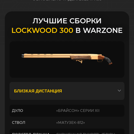
ЛУЧШИЕ СБОРКИ
LOCKWOOD 300
В WARZONE
ДУЛО
«БРАЙСОН» СЕРИИ XII
СТВОЛ
«МАТУЗЕК-812»