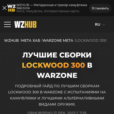
WZHUB — Метаданные и трекер камуфляжа
Warzone
Установить
Мета, Камуфляж, Интерактивные карты
RU
WZHUB
МЕТА ХАБ
WARZONE МЕТА
LOCKWOOD 300
ЛУЧШИЕ СБОРКИ
LOCKWOOD 300
В
WARZONE
ПОДРОБНЫЙ ГАЙД ПО ЛУЧШИМ СБОРКАМ
LOCKWOOD 300 В WARZONE С ИСПЫТАНИЯМИ НА
КАМУФЛЯЖИ И ЛУЧШИМИ АЛЬТЕРНАТИВНЫМИ
ВИДАМИ ОРУЖИЯ.
ОБНОВЛЕНО 17 ДЕК. 2023 Г. 7:35