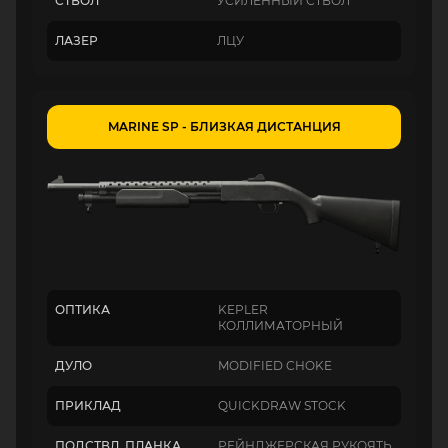
СТВОЛ
УСИЛЕННЫЙ СТВОЛ
ЛАЗЕР
ЛЦУ
MARINE SP - БЛИЗКАЯ ДИСТАНЦИЯ
ОПТИКА
KEPLER
КОЛЛИМАТОРНЫЙ
ДУЛО
MODIFIED CHOKE
ПРИКЛАД
QUICKDRAW STOCK
ПОДСТВЛ. ПЛАНКА
РЕЙНДЖЕРСКАЯ РУКОЯТЬ