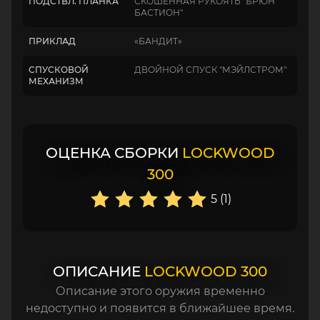
ПОДСТВЛ. ПЛАНКА
СКОШЕННАЯ РУКОЯТЬ "БРЮН
БАСТИОН"
ПРИКЛАД
«БАНДИТ»
СПУСКОВОЙ
ДВОЙНОЙ СПУСК "МЭЙЛСТРОМ"
МЕХАНИЗМ
ОЦЕНКА СБОРКИ
LOCKWOOD
300
5 (1)
ОПИСАНИЕ
LOCKWOOD 300
Описание этого оружия временно
недоступно и появится в ближайшее время.