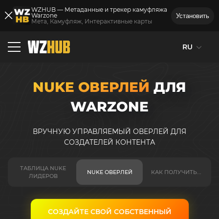
WZHUB — Метаданные и трекер камуфляжа
Warzone
Установить
Мета, Камуфляж, Интерактивные карты
RU
NUKE ОВЕРЛЕЙ
ДЛЯ
WARZONE
ВРУЧНУЮ УПРАВЛЯЕМЫЙ ОВЕРЛЕЙ ДЛЯ
СОЗДАТЕЛЕЙ КОНТЕНТА
ТАБЛИЦА NUKE
NUKE ОВЕРЛЕЙ
КАК ПОЛУЧИТЬ...
ЛИДЕРОВ
СОЗДАЙТЕ СВОЙ СОБСТВЕННЫЙ