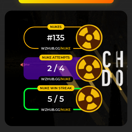
NUKES
#135
WZHUB.GG
/NUKE
NUKE ATTEMPTS
2 / 4
WZHUB.GG
/NUKE
NUKE WIN STREAK
5 / 5
WZHUB.GG
/NUKE