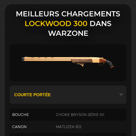
MEILLEURS CHARGEMENTS
LOCKWOOD 300
DANS
WARZONE
BOUCHE
CHOKE BRYSON SÉRIE XII
CANON
MATUZEK 812