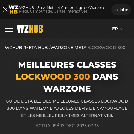
WZHUB - Suivi Meta et Camouflage de Warzone
Installer
Meta, Camouflage, Cartes Interactives
FR
WZHUB
META HUB
WARZONE META
LOCKWOOD 300
MEILLEURES CLASSES
LOCKWOOD 300
DANS
WARZONE
GUIDE DÉTAILLÉ DES MEILLEURES CLASSES LOCKWOOD
300 DANS WARZONE AVEC LES DÉFIS DE CAMOUFLAGE
ET LES MEILLEURES ARMES ALTERNATIVES.
ACTUALISÉ 17 DÉC. 2023 07:35