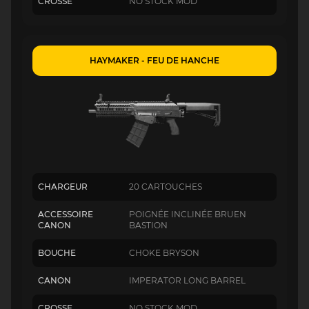
CROSSE
NO STOCK MOD
HAYMAKER - FEU DE HANCHE
CHARGEUR
20 CARTOUCHES
ACCESSOIRE
POIGNÉE INCLINÉE BRUEN
CANON
BASTION
BOUCHE
CHOKE BRYSON
CANON
IMPERATOR LONG BARREL
CROSSE
NO STOCK MOD