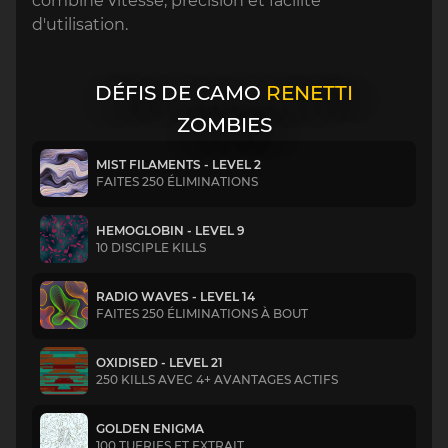
combine vitesse, précision et facilité
d'utilisation.
DÉFIS DE CAMO
RENETTI
ZOMBIES
MIST FILAMENTS - LEVEL 2
FAITES 250 ÉLIMINATIONS
HEMOGLOBIN - LEVEL 9
10 DISCIPLE KILLS
RADIO WAVES - LEVEL 14
FAITES 250 ÉLIMINATIONS À BOUT
OXIDISED - LEVEL 21
250 KILLS AVEC 4+ AVANTAGES ACTIFS
GOLDEN ENIGMA
100 TUERIES ET EXTRAIT