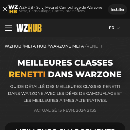
WZHUB - Suivi Meta et Camouflage de Warzone
Installer
Meta, Camouflage, Cartes Interactives
FR
WZHUB
META HUB
WARZONE META
RENETTI
MEILLEURES CLASSES
RENETTI
DANS WARZONE
GUIDE DÉTAILLÉ DES MEILLEURES CLASSES RENETTI
DANS WARZONE AVEC LES DÉFIS DE CAMOUFLAGE ET
LES MEILLEURES ARMES ALTERNATIVES.
ACTUALISÉ 13 FÉVR. 2024 21:35