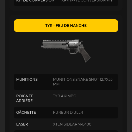
KIT DE CONVERSION
XRK IP-V2 CONVERSION KIT
TYR - FEU DE HANCHE
MUNITIONS
MUNITIONS SNAKE SHOT 12,7X55
MM
POIGNÉE
TYR AKIMBO
ARRIÈRE
GÂCHETTE
FUREUR D'ULLR
LASER
XTEN SIDEARM-L400