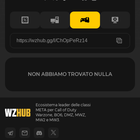
NON ABBIAMO TROVATO NULLA
Ecosistema leader delle classi
META per Call of Duty
Warzone, BO6, DMZ, MWZ,
MW2 e MW3.