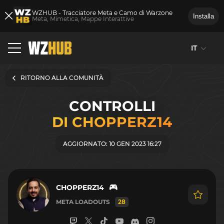
WZHUB - Tracciatore Meta e Camo di Warzone
Installa
Meta, Mimetica, Mappe Interattive
IT
RITORNO ALLA COMUNITÀ
CONTROLLI
DI CHOPPERZ14
AGGIORNATO: 10 GEN 2023 16:27
CHOPPERZ14
META LOADOUTS
28