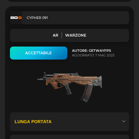
CYPHER 091
AR
WARZONE
AUTORE: GETWAYFPS
ACCETTABILE
AGGIORNATO: 7 MAG 2025