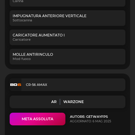
Canna
IMPUGNATURA ANTERIORE VERTICALE
Sottocanna
CARICATORE AUMENTATO I
Caricatore
MOLLE ANTIRINCULO
Mod fuoco
CR-56 AMAX
AR
WARZONE
AUTORE: GETWAYFPS
META ASSOLUTA
AGGIORNATO: 6 MAG 2025