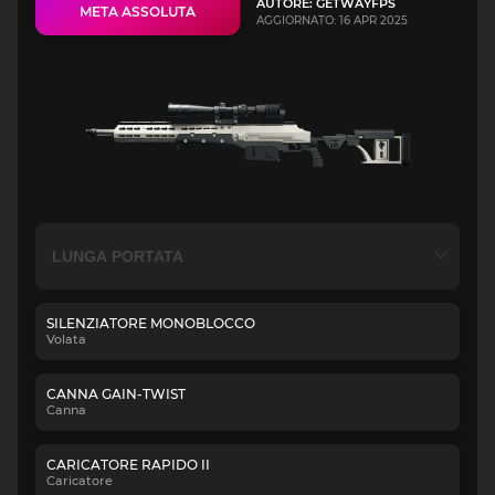
AUTORE: GETWAYFPS
META ASSOLUTA
AGGIORNATO: 16 APR 2025
SILENZIATORE MONOBLOCCO
Volata
CANNA GAIN-TWIST
Canna
CARICATORE RAPIDO II
Caricatore