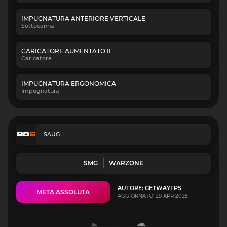
IMPUGNATURA ANTERIORE VERTICALE
Sottocanna
CARICATORE AUMENTATO II
Caricatore
IMPUGNATURA ERGONOMICA
Impugnatura
SAUG
SMG
WARZONE
AUTORE: GETWAYFPS
META ASSOLUTA
AGGIORNATO: 29 APR 2025