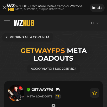
WZHUB - Tracciatore Meta e Camo di Warzone
Installa
Meta, Mimetica, Mappe Interattive
IT
RITORNO ALLA COMUNITÀ
GETWAYFPS
META
LOADOUTS
AGGIORNATO: 3 LUG 2025 15:24
GETWAYFPS
META LOADOUTS
17