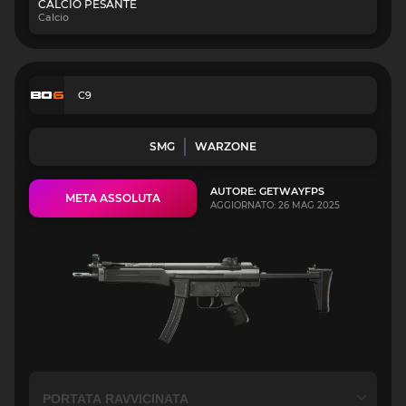
CALCIO PESANTE
Calcio
C9
SMG
WARZONE
AUTORE: GETWAYFPS
META ASSOLUTA
AGGIORNATO: 26 MAG 2025