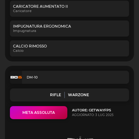
CARICATORE AUMENTATO II
Caricatore
IMPUGNATURA ERGONOMICA
Impugnatura
CALCIO RIMOSSO
Calcio
DM-10
RIFLE
WARZONE
AUTORE: GETWAYFPS
META ASSOLUTA
AGGIORNATO: 3 LUG 2025