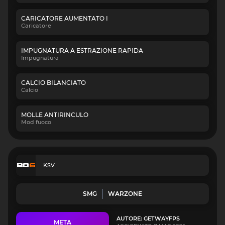
CARICATORE AUMENTATO I
Caricatore
IMPUGNATURA A ESTRAZIONE RAPIDA
Impugnatura
CALCIO BILANCIATO
Calcio
MOLLE ANTIRINCULO
Mod fuoco
KSV
SMG
WARZONE
AUTORE: GETWAYFPS
META