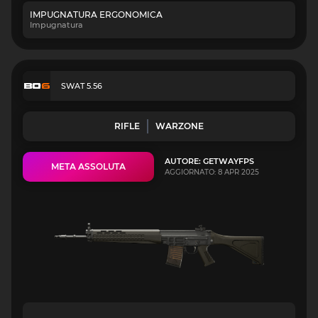
IMPUGNATURA ERGONOMICA
Impugnatura
SWAT 5.56
RIFLE
WARZONE
AUTORE: GETWAYFPS
META ASSOLUTA
AGGIORNATO: 8 APR 2025