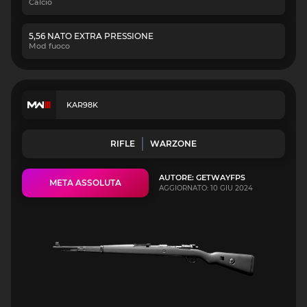
Calcio
5,56 NATO EXTRA PRESSIONE
Mod fuoco
KAR98K
RIFLE
WARZONE
AUTORE: GETWAYFPS
META ASSOLUTA
AGGIORNATO: 10 GIU 2024