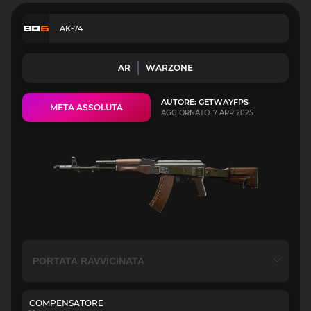
AK-74
AR
WARZONE
AUTORE: GETWAYFPS
META ASSOLUTA
AGGIORNATO: 7 APR 2025
COMPENSATORE