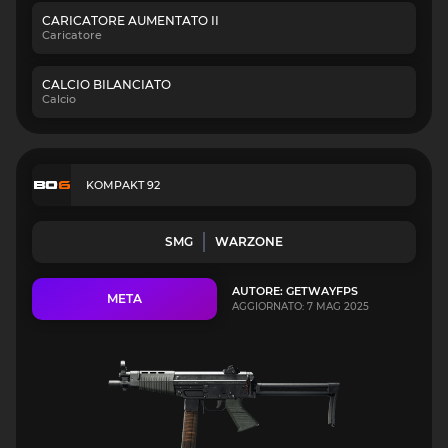
CARICATORE AUMENTATO II
Caricatore
CALCIO BILANCIATO
Calcio
KOMPAKT 92
SMG
WARZONE
AUTORE: GETWAYFPS
META
AGGIORNATO: 7 MAG 2025