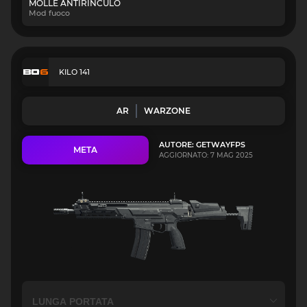
MOLLE ANTIRINCULO
Mod fuoco
KILO 141
AR
WARZONE
AUTORE: GETWAYFPS
META
AGGIORNATO: 7 MAG 2025