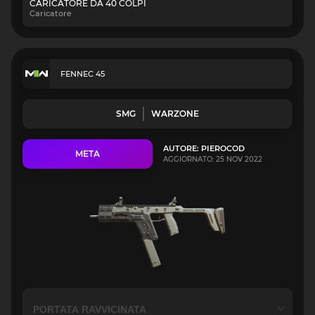
CARICATORE DA 40 COLPI
Caricatore
FENNEC 45
SMG
WARZONE
AUTORE: PIEROCOD
META
AGGIORNATO: 25 NOV 2022