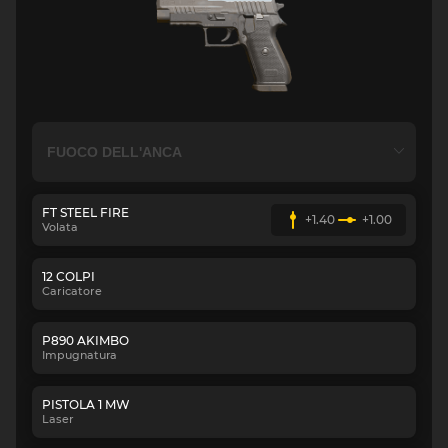
FT STEEL FIRE
+1.40
+1.00
Volata
12 COLPI
Caricatore
P890 AKIMBO
Impugnatura
PISTOLA 1 MW
Laser