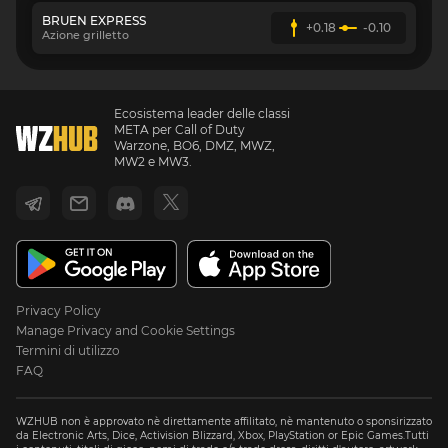
BRUEN EXPRESS
+0.18
-0.10
Azione grilletto
Ecosistema leader delle classi
META per Call of Duty
Warzone, BO6, DMZ, MWZ,
MW2 e MW3.
Privacy Policy
Manage Privacy and Cookie Settings
Termini di utilizzo
FAQ
WZHUB non è approvato nè direttamente affilitato, nè mantenuto o sponsirizzato
da Electronic Arts, Dice, Activision Blizzard, Xbox, PlayStation or Epic Games.Tutti