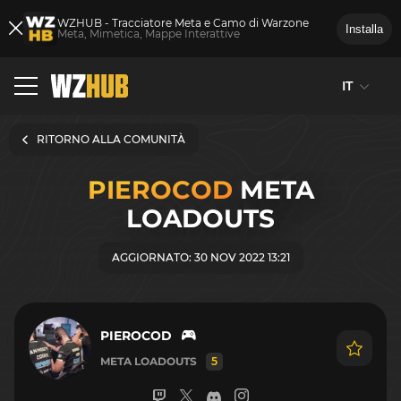
WZHUB - Tracciatore Meta e Camo di Warzone
Installa
Meta, Mimetica, Mappe Interattive
IT
RITORNO ALLA COMUNITÀ
PIEROCOD
META
LOADOUTS
AGGIORNATO: 30 NOV 2022 13:21
PIEROCOD
META LOADOUTS
5