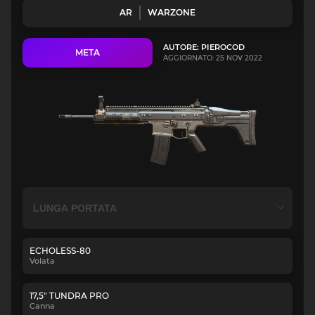
AR
WARZONE
AUTORE: PIEROCOD
META
AGGIORNATO: 25 NOV 2022
ECHOLESS-80
Volata
17,5" TUNDRA PRO
Canna