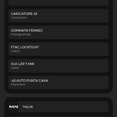
CARICATORE 45
Caricatore
GOMMATA FENNEC
Impugnatura
FTAC LOCKTIGHT
Calcio
VLK LZR 7 MW
Laser
.45 AUTO PUNTA CAVA
Munizioni
TAQ-56