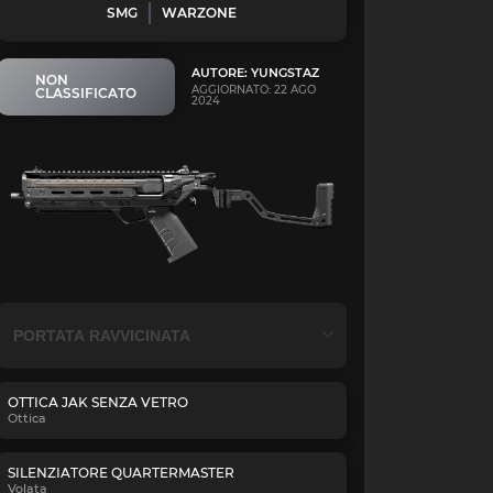
SMG
WARZONE
AUTORE: YUNGSTAZ
NON
AGGIORNATO: 22 AGO
CLASSIFICATO
2024
OTTICA JAK SENZA VETRO
Ottica
SILENZIATORE QUARTERMASTER
Volata