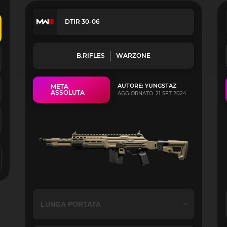
DTIR 30-06
B.RIFLES
WARZONE
AUTORE: YUNGSTAZ
META
ASSOLUTA
AGGIORNATO: 21 SET 2024