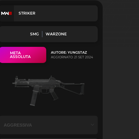
STRIKER
SMG
WARZONE
AUTORE: YUNGSTAZ
META
ASSOLUTA
AGGIORNATO: 21 SET 2024