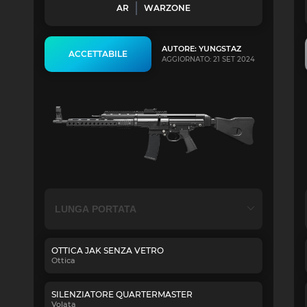
AR
WARZONE
AUTORE: YUNGSTAZ
ACCETTABILE
AGGIORNATO: 21 SET 2024
OTTICA JAK SENZA VETRO
Ottica
SILENZIATORE QUARTERMASTER
Volata