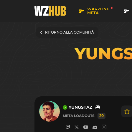
WARZONE
META
RITORNO ALLA COMUNITÀ
YUNG
YUNGSTAZ
META LOADOUTS
20