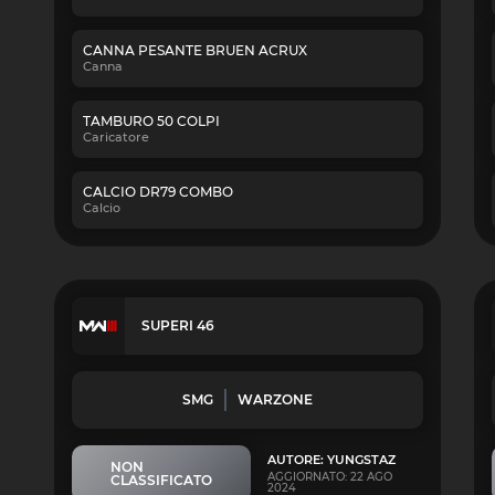
CANNA PESANTE BRUEN ACRUX
Canna
TAMBURO 50 COLPI
Caricatore
CALCIO DR79 COMBO
Calcio
SUPERI 46
SMG
WARZONE
AUTORE: YUNGSTAZ
NON
AGGIORNATO: 22 AGO
CLASSIFICATO
2024