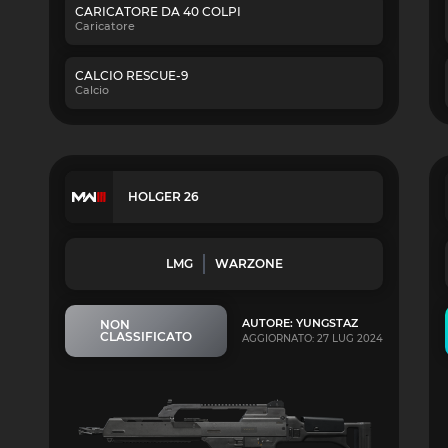
CARICATORE DA 40 COLPI
Caricatore
CALCIO RESCUE-9
Calcio
HOLGER 26
LMG
WARZONE
AUTORE: YUNGSTAZ
NON
CLASSIFICATO
AGGIORNATO: 27 LUG 2024