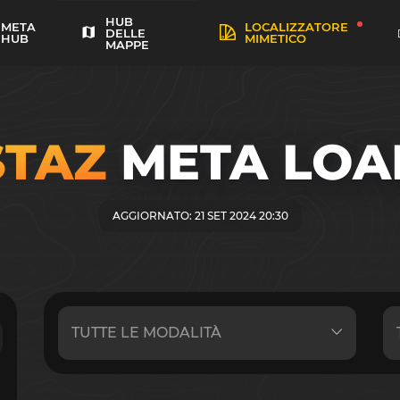
HUB
META
LOCALIZZATORE
DELLE
HUB
MIMETICO
MAPPE
STAZ
META LOA
AGGIORNATO: 21 SET 2024 20:30