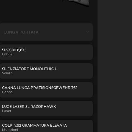
SP-X 80 6,6X
Ottica
SILENZIATORE MONOLITHIC L
Volata
CANNA LUNGA PRÄZISIONSGEWEHR 762
Canna
LUCE LASER SL RAZORHAWK
Laser
COLPI 7,92 GRAMMATURA ELEVATA
Munizioni