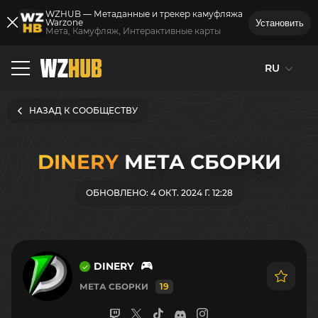
WZHUB — Метаданные и трекер камуфляжа
Warzone
Установить
Мета, Камуфляж, Интерактивные карты
RU
НАЗАД К СООБЩЕСТВУ
DINERY
МЕТА СБОРКИ
ОБНОВЛЕНО: 4 ОКТ. 2024 Г. 12:28
DINERY
МЕТА СБОРКИ
19