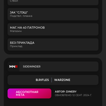
Ствол
JAK "СЛЭШ"
Подствл. планка
МАГ. НА 40 ПАТРОНОВ
Магазин
БЕЗ ПРИКЛАДА
Приклад
SIDEWINDER
B.RIFLES
WARZONE
АВТОР: DINERY
АБСОЛЮТНАЯ
МЕТА
ОБНОВЛЕНО: 12 СЕНТ. 2024 Г.