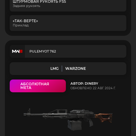
ШТУРМОВАЯ РУКОЯТЬ FSS
Задняя рукоять
«ТАК-ВЕРТЕ»
Приклад
PULEMYOT 762
LMG
WARZONE
АВТОР: DINERY
АБСОЛЮТНАЯ
МЕТА
ОБНОВЛЕНО: 22 АВГ. 2024 Г.