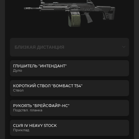
ГЛУШИТЕЛЬ "ИНТЕНДАНТ"
Дуло
КОРОТКИЙ СТВОЛ "БОМБАСТ Т54"
Ствол
РУКОЯТЬ "БРЕЙСФАЙР-НС"
Подствл. планка
CLVR IV HEAVY STOCK
Приклад