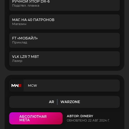
РУЧНОЙ УПОР DR-6
Подствл. планка
МАГ. НА 40 ПАТРОНОВ
Магазин
FT «МОБАЙЛ»
Приклад
VLK LZR 7 МВТ
Лазер
MCW
AR
WARZONE
АВТОР: DINERY
АБСОЛЮТНАЯ
МЕТА
ОБНОВЛЕНО: 22 АВГ. 2024 Г.