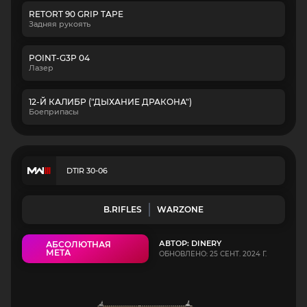
RETORT 90 GRIP TAPE
Задняя рукоять
POINT-G3P 04
Лазер
12-Й КАЛИБР ("ДЫХАНИЕ ДРАКОНА")
Боеприпасы
DTIR 30-06
B.RIFLES
WARZONE
АВТОР: DINERY
АБСОЛЮТНАЯ
МЕТА
ОБНОВЛЕНО: 25 СЕНТ. 2024 Г.