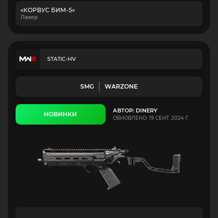
«КОРВУС БИМ-5»
Лазер
STATIC-HV
SMG
WARZONE
АВТОР: DINERY
НОВИНКИ
ОБНОВЛЕНО: 19 СЕНТ. 2024 Г.