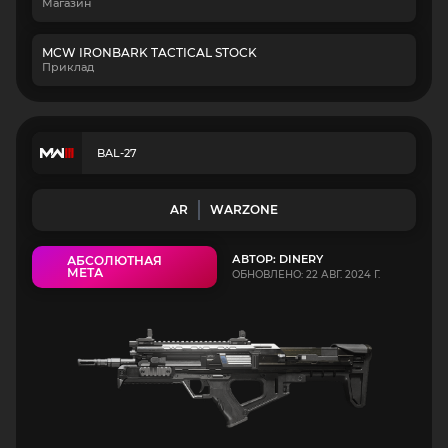
Магазин
MCW IRONBARK TACTICAL STOCK
Приклад
BAL-27
AR
WARZONE
АВТОР: DINERY
АБСОЛЮТНАЯ
МЕТА
ОБНОВЛЕНО: 22 АВГ. 2024 Г.