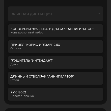
КОНВЕРСИЯ "БУЛЛ-ПАП" ДЛЯ JAK "АННИГИЛЯТОР"
Конверсионный набор
ПРИЦЕЛ "КОРИО ИГЛЗАЙ" 2,5Х
Оптика
ГЛУШИТЕЛЬ "ИНТЕНДАНТ"
Дуло
ДЛИННЫЙ СТВОЛ JAK "АННИГИЛЯТОР"
Ствол
РУК. B052
Подствл. планка