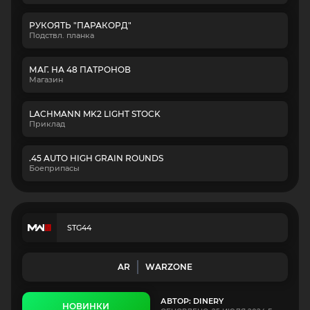
РУКОЯТЬ "ПАРАКОРД"
Подствл. планка
МАГ. НА 48 ПАТРОНОВ
Магазин
LACHMANN MK2 LIGHT STOCK
Приклад
.45 AUTO HIGH GRAIN ROUNDS
Боеприпасы
STG44
AR
WARZONE
АВТОР: DINERY
НОВИНКИ